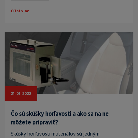
Čítať viac
21. 01. 2022
Čo sú skúšky horľavosti a ako sa na ne
môžete pripraviť?
Skúšky horľavosti materiálov sú jedným