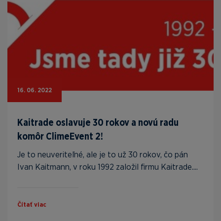
16. 06. 2022
Kaitrade oslavuje 30 rokov a novú radu
komôr ClimeEvent 2!
Je to neuveriteľné, ale je to už 30 rokov, čo pán
Ivan Kaitmann, v roku 1992 založil firmu Kaitrade....
Čítať viac