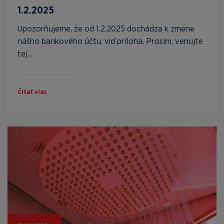
1.2.2025
Upozorňujeme, že od 1.2.2025 dochádza k zmene
nášho bankového účtu, viď príloha. Prosím, venujte
tej...
Čítať viac