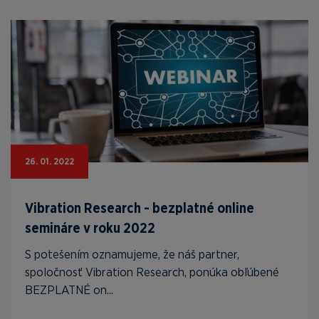
26. 01. 2022
Vibration Research - bezplatné online
semináre v roku 2022
S potešením oznamujeme, že náš partner,
spoločnosť Vibration Research, ponúka obľúbené
BEZPLATNÉ on...