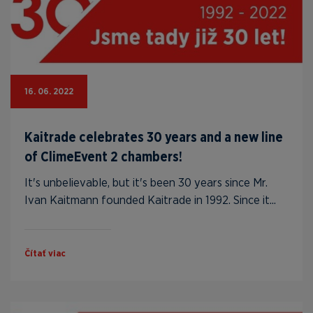
16. 06. 2022
Kaitrade celebrates 30 years and a new line
of ClimeEvent 2 chambers!
It's unbelievable, but it's been 30 years since Mr.
Ivan Kaitmann founded Kaitrade in 1992. Since it...
Čítať viac