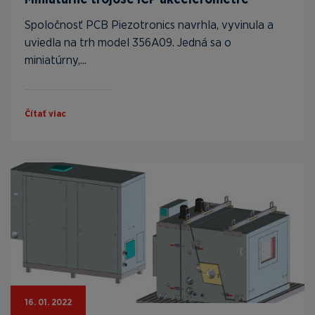
Spoločnosť PCB Piezotronics navrhla, vyvinula a
uviedla na trh model 356A09. Jedná sa o
miniatúrny,...
Čítať viac
16. 01. 2022