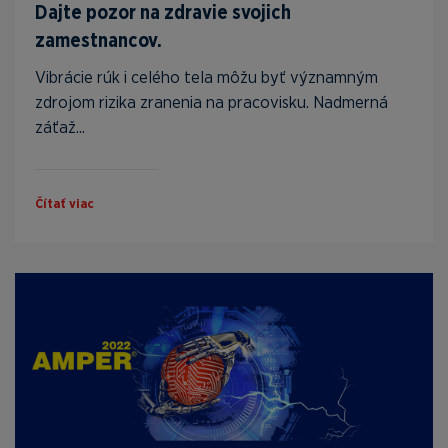
Dajte pozor na zdravie svojich
zamestnancov.
Vibrácie rúk i celého tela môžu byť významným
zdrojom rizika zranenia na pracovisku. Nadmerná
záťaž...
Čítať viac