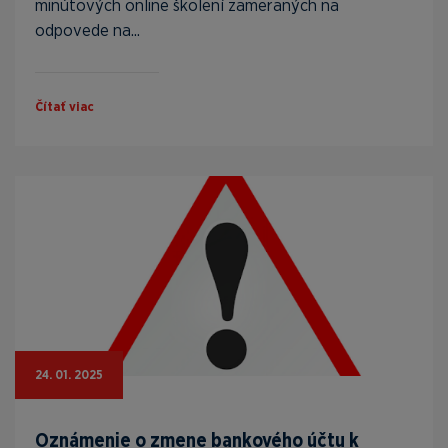
minútových online školení zameraných na
odpovede na...
Čítať viac
24. 01. 2025
Oznámenie o zmene bankového účtu k