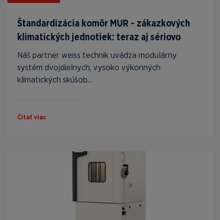
Štandardizácia komôr MUR - zákazkových
klimatických jednotiek: teraz aj sériovo
Náš partner weiss technik uvádza modulárny
systém dvojdielnych, vysoko výkonných
klimatických skúšob...
Čítať viac