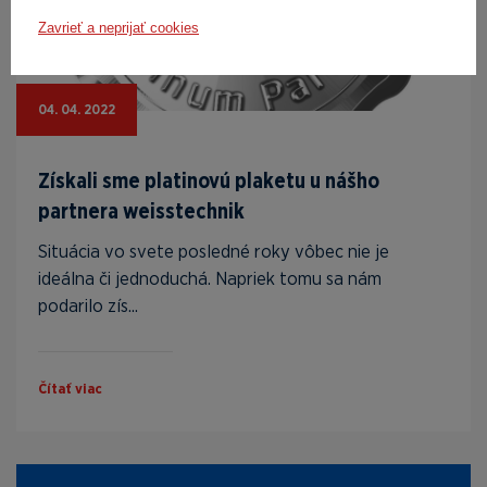
Zavrieť a neprijať cookies
04. 04. 2022
Získali sme platinovú plaketu u nášho
partnera weisstechnik
Situácia vo svete posledné roky vôbec nie je
ideálna či jednoduchá. Napriek tomu sa nám
podarilo zís...
Čítať viac