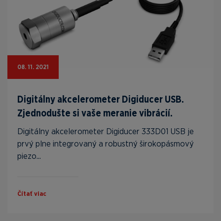
08. 11. 2021
Digitálny akcelerometer Digiducer USB.
Zjednodušte si vaše meranie vibrácií.
Digitálny akcelerometer Digiducer 333D01 USB je
prvý plne integrovaný a robustný širokopásmový
piezo...
Čítať viac