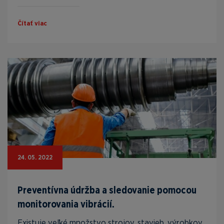
Čítať viac
24. 05. 2022
Preventívna údržba a sledovanie pomocou
monitorovania vibrácií.
Existuje veľké množstvo strojov, stavieb, výrobkov