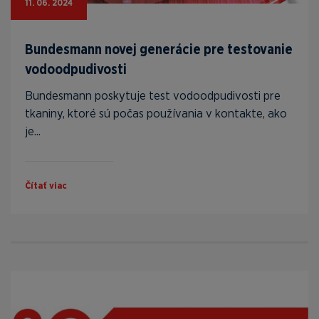
11. 06. 2024
Bundesmann novej generácie pre testovanie
vodoodpudivosti
Bundesmann poskytuje test vodoodpudivosti pre
tkaniny, ktoré sú počas používania v kontakte, ako
je...
Čítať viac