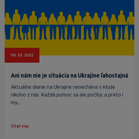
09. 03. 2022
Ani nám nie je situácia na Ukrajine ľahostajná
Aktuálne dianie na Ukrajine nenecháva v kľude
nikoho z nás. Každá pomoc sa ale počíta, a preto i
my...
Čítať viac