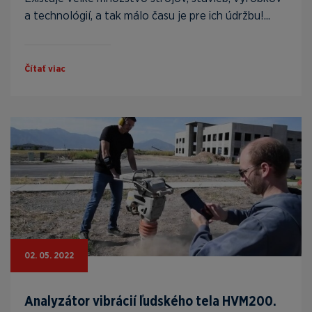
a technológií, a tak málo času je pre ich údržbu!...
Čítať viac
02. 05. 2022
Analyzátor vibrácií ľudského tela HVM200.