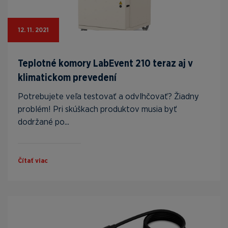
12. 11. 2021
Teplotné komory LabEvent 210 teraz aj v
klimatickom prevedení
Potrebujete veľa testovať a odvlhčovať? Žiadny
problém! Pri skúškach produktov musia byť
dodržané po...
Čítať viac