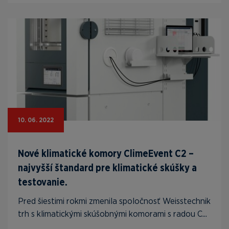
10. 06. 2022
Nové klimatické komory ClimeEvent C2 –
najvyšší štandard pre klimatické skúšky a
testovanie.
Pred šiestimi rokmi zmenila spoločnosť Weisstechnik
trh s klimatickými skúšobnými komorami s radou C...