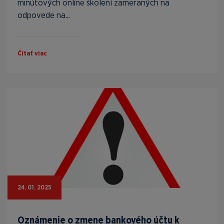
minútových online školení zameraných na
odpovede na...
Čítať viac
24. 01. 2025
Oznámenie o zmene bankového účtu k