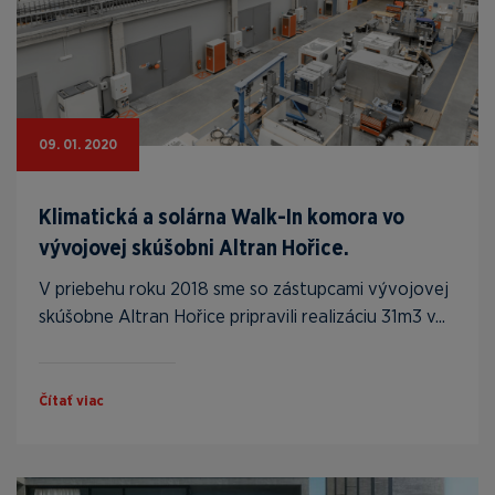
09. 01. 2020
Klimatická a solárna Walk-In komora vo
vývojovej skúšobni Altran Hořice.
V priebehu roku 2018 sme so zástupcami vývojovej
skúšobne Altran Hořice pripravili realizáciu 31m3 v...
Čítať viac