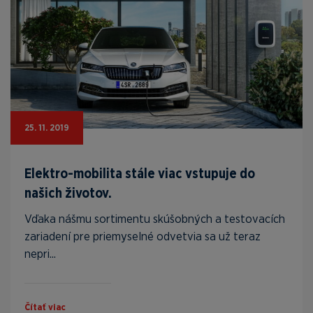
25. 11. 2019
Elektro-mobilita stále viac vstupuje do
našich životov.
Vďaka nášmu sortimentu skúšobných a testovacích
zariadení pre priemyselné odvetvia sa už teraz
nepri...
Čítať viac