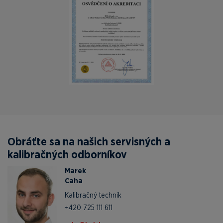
Obráťte sa na našich servisných a
kalibračných odborníkov
Marek
Caha
Kalibračný technik
+420 725 111 611