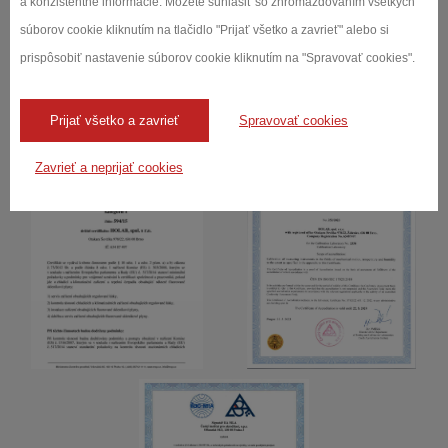
a konzistentné informácie. Môžete súhlasiť so zhromažďovaním všetkých
súborov cookie kliknutím na tlačidlo "Prijať všetko a zavrieť" alebo si
Certifikáty
prispôsobiť nastavenie súborov cookie kliknutím na "Spravovať cookies".
Prijať všetko a zavrieť
Spravovať cookies
Zavrieť a neprijať cookies