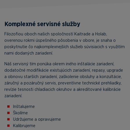
Komplexné servisné služby
Filozofiou oboch našich spoločností Kaitrade a Holab,
overenou rokmi úspešného pôsobenia v obore, je snaha o
poskytnutie čo najkomplexnejších služieb súvisiacich s využitím
nami dodaných zariadení.
Náš servisný tím ponúka okrem iného inštalácie zariadení,
dodatočné modifikácie existujúcich zariadení, repasy, upgrade
a obnovu starších zariadení, zaškolenie obsluhy a konzultácie,
záručný a pozáručný servis, preventívne technické prehliadky,
revízie tesnosti chladiacich okruhov a akreditované kalibrácie
zariadení.
Inštalujeme
Školíme
Udržujeme a opravujeme
Kalibrujeme