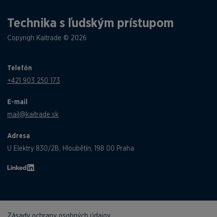
Technika s ľudským prístupom
Copyrigh Kaitrade © 2026
Telefón
+421 903 250 173
E-mail
mail@kaitrade.sk
Adresa
U Elektry 830/2B, Hloubětín, 198 00 Praha
Zásady ochrany osobných údajov