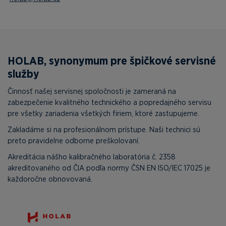
HOLAB, synonymum pre špičkové servisné
služby
Činnosť našej servisnej spoločnosti je zameraná na
zabezpečenie kvalitného technického a popredajného servisu
pre všetky zariadenia všetkých firiem, ktoré zastupujeme.
Zakladáme si na profesionálnom prístupe. Naši technici sú
preto pravidelne odborne preškolovaní.
Akreditácia nášho kalibračného laboratória č. 2358
akreditovaného od ČIA podľa normy ČSN EN ISO/IEC 17025 je
každoročne obnovovaná.