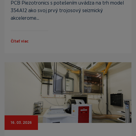
PCB Piezotronics s potešením uvádza na trh model
354A12 ako svoj prvý trojosový seizmický
akcelerome...
Čítať viac
16. 03. 2026