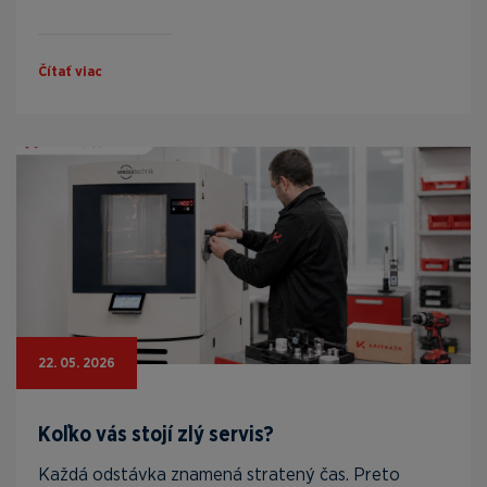
Čítať viac
22. 05. 2026
Koľko vás stojí zlý servis?
Každá odstávka znamená stratený čas. Preto