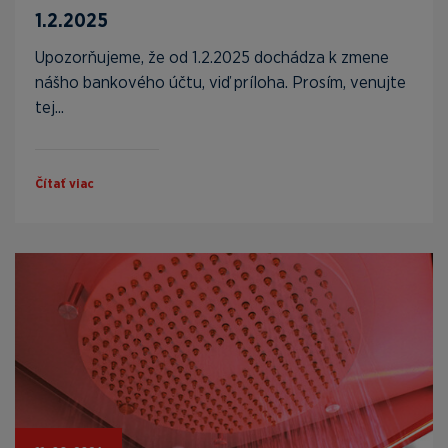
1.2.2025
Upozorňujeme, že od 1.2.2025 dochádza k zmene
nášho bankového účtu, viď príloha. Prosím, venujte
tej...
Čítať viac