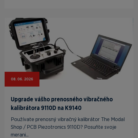
08. 06. 2026
Upgrade vášho prenosného vibračného
kalibrátora 9110D na K9140
Používate prenosný vibračný kalibrátor The Modal
Shop / PCB Piezotronics 9110D? Posuňte svoje
merani...