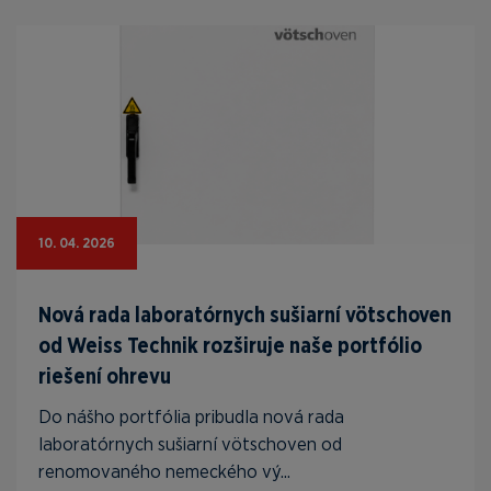
10. 04. 2026
Nová rada laboratórnych sušiarní vötschoven
od Weiss Technik rozširuje naše portfólio
riešení ohrevu
Do nášho portfólia pribudla nová rada
laboratórnych sušiarní vötschoven od
renomovaného nemeckého vý...