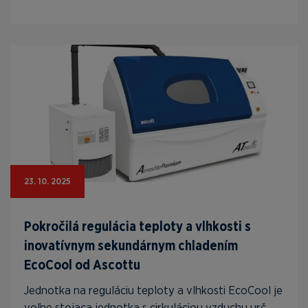
23. 10. 2025
Pokročilá regulácia teploty a vlhkosti s
inovatívnym sekundárnym chladením
EcoCool od Ascottu
Jednotka na reguláciu teploty a vlhkosti EcoCool je
voľne stojaca jednotka s cirkuláciou vzduchu urč...