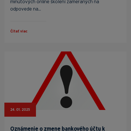
minútových online školení zameraných na
odpovede na...
Čítať viac
24. 01. 2025
Oznámenie o zmene bankového účtu k