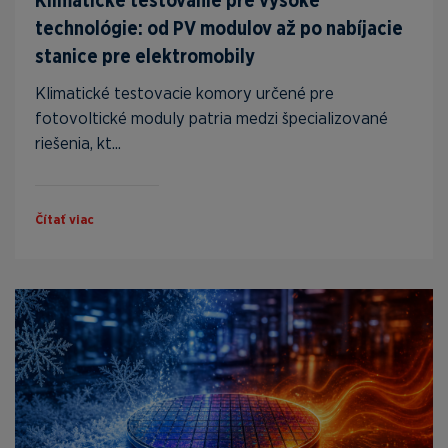
Klimatické testovanie pre vysoké
technológie: od PV modulov až po nabíjacie
stanice pre elektromobily
Klimatické testovacie komory určené pre
fotovoltické moduly patria medzi špecializované
riešenia, kt...
Čítať viac