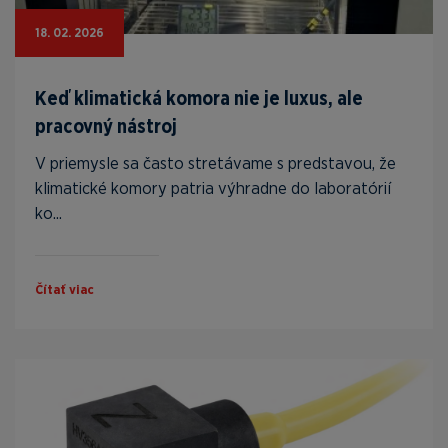
18. 02. 2026
Keď klimatická komora nie je luxus, ale
pracovný nástroj
V priemysle sa často stretávame s predstavou, že
klimatické komory patria výhradne do laboratórií
ko...
Čítať viac