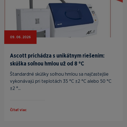
09. 06. 2026
Ascott prichádza s unikátnym riešením:
skúška soľnou hmlou už od 8 °C
Štandardné skúšky soľnou hmlou sa najčastejšie
vykonávajú pri teplotách 35 °C ±2 °C alebo 50 °C
±2 °...
Čítať viac