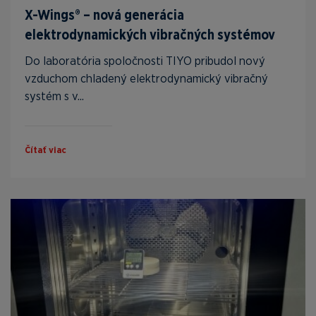
X-Wings® – nová generácia
elektrodynamických vibračných systémov
Do laboratória spoločnosti TIYO pribudol nový
vzduchom chladený elektrodynamický vibračný
systém s v...
Čítať viac