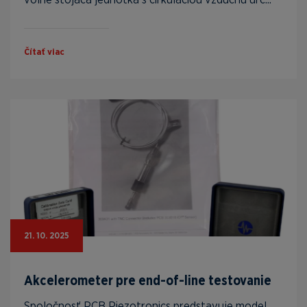
Čítať viac
21. 10. 2025
Akcelerometer pre end-of-line testovanie
Spoločnosť PCB Piezotronics predstavuje model