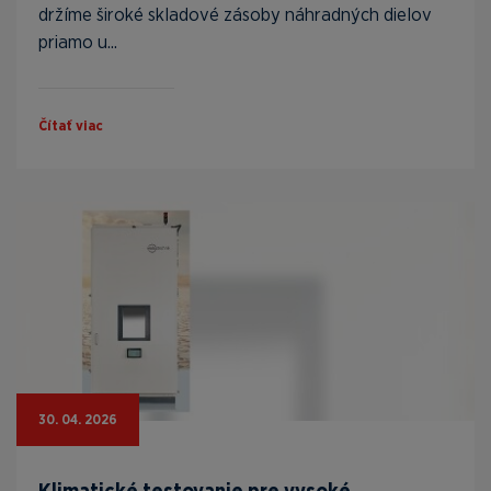
držíme široké skladové zásoby náhradných dielov
priamo u...
Čítať viac
30. 04. 2026