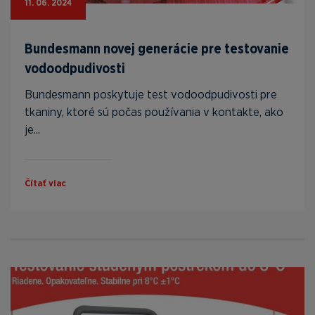
11. 06. 2024
Bundesmann novej generácie pre testovanie
vodoodpudivosti
Bundesmann poskytuje test vodoodpudivosti pre
tkaniny, ktoré sú počas používania v kontakte, ako
je...
Čítať viac