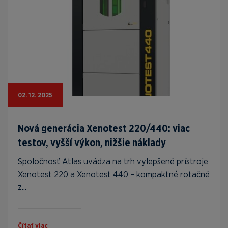
02. 12. 2025
Nová generácia Xenotest 220/440: viac
testov, vyšší výkon, nižšie náklady
Spoločnosť Atlas uvádza na trh vylepšené prístroje
Xenotest 220 a Xenotest 440 – kompaktné rotačné
z...
Čítať viac