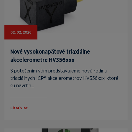
02. 02. 2026
Nové vysokonapäťové triaxiálne
akcelerometre HV356xxx
S potešením vám predstavujeme novú rodinu
triaxiálnych ICP® akcelerometrov HV356xxx, ktoré
sú navrhn...
Čítať viac