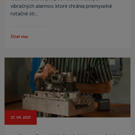
vibračných alarmov, ktoré chránia priemyselné
rotačné str...
Čítať viac
27. 04. 2021