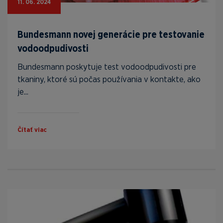
11. 06. 2024
Bundesmann novej generácie pre testovanie
vodoodpudivosti
Bundesmann poskytuje test vodoodpudivosti pre
tkaniny, ktoré sú počas používania v kontakte, ako
je...
Čítať viac