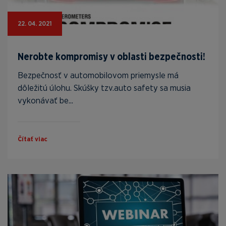
22. 04. 2021
Nerobte kompromisy v oblasti bezpečnosti!
Bezpečnosť v automobilovom priemysle má
dôležitú úlohu. Skúšky tzv.auto safety sa musia
vykonávať be...
Čítať viac