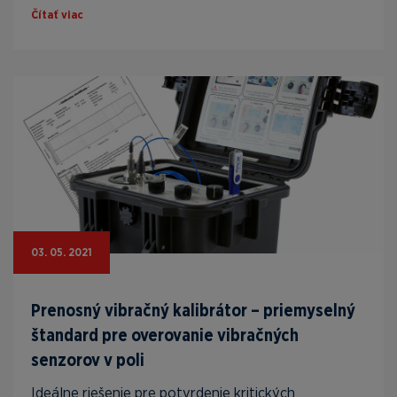
Čítať viac
03. 05. 2021
Prenosný vibračný kalibrátor – priemyselný
štandard pre overovanie vibračných
senzorov v poli
Ideálne riešenie pre potvrdenie kritických