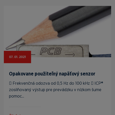
07. 01. 2021
Opakovane použiteľný napäťový senzor
 Frekvenčná odozva od 0,5 Hz do 100 kHz  ICP®
zosilňovaný výstup pre prevádzku v nízkom šume
pomoc...