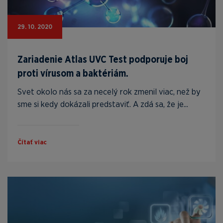
29. 10. 2020
Zariadenie Atlas UVC Test podporuje boj
proti vírusom a baktériám.
Svet okolo nás sa za necelý rok zmenil viac, než by
sme si kedy dokázali predstaviť. A zdá sa, že je...
Čítať viac