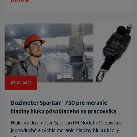
Čítať viac
07. 01. 2021
Dozimeter Spartan™ 730 pre meranie
hladiny hluku pôsobiaceho na pracovníka
Hlukový dozimeter SpartanTM Model 730 zaisťuje
jednoduché a rýchle meranie hladiny hluku, ktorý