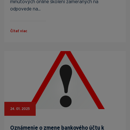
minútových online školení zameraných na
odpovede na...
Čítať viac
24. 01. 2025
Oznámenie o zmene bankového účtu k