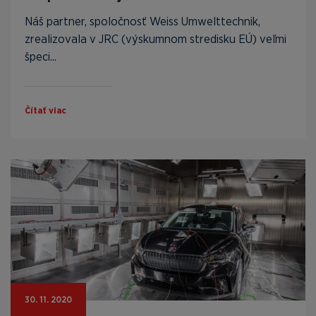
Náš partner, spoločnosť Weiss Umwelttechnik,
zrealizovala v JRC (výskumnom stredisku EÚ) veľmi
špeci...
Čítať viac
30. 11. 2020