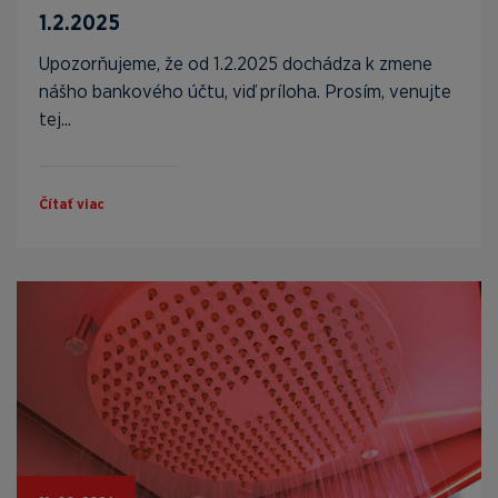
1.2.2025
Upozorňujeme, že od 1.2.2025 dochádza k zmene
nášho bankového účtu, viď príloha. Prosím, venujte
tej...
Čítať viac