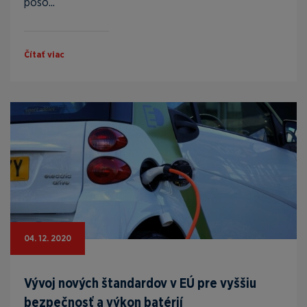
pôso...
Čítať viac
04. 12. 2020
Vývoj nových štandardov v EÚ pre vyššiu
bezpečnosť a výkon batérií