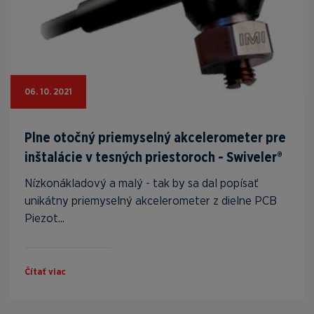
06. 10. 2021
Plne otočný priemyselný akcelerometer pre
inštalácie v tesných priestoroch - Swiveler®
Nízkonákladový a malý - tak by sa dal popísať
unikátny priemyselný akcelerometer z dielne PCB
Piezot...
Čítať viac