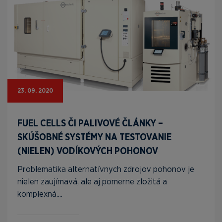
23. 09. 2020
FUEL CELLS ČI PALIVOVÉ ČLÁNKY –
SKÚŠOBNÉ SYSTÉMY NA TESTOVANIE
(NIELEN) VODÍKOVÝCH POHONOV
Problematika alternatívnych zdrojov pohonov je
nielen zaujímavá, ale aj pomerne zložitá a
komplexná....