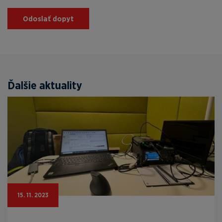
Odoslať dopyt
Ďalšie aktuality
15. 11. 2023