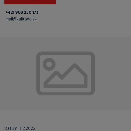
+421 903 250 173
mail@kaitrade.sk
Dátum: 1.12.2022