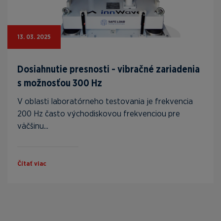
13. 03. 2025
Dosiahnutie presnosti - vibračné zariadenia
s možnosťou 300 Hz
V oblasti laboratórneho testovania je frekvencia
200 Hz často východiskovou frekvenciou pre
väčšinu...
Čítať viac