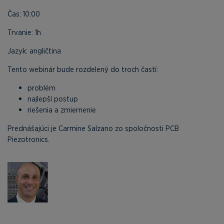
Čas: 10:00
Trvanie: 1h
Jazyk: angličtina
Tento webinár bude rozdelený do troch častí:
problém
najlepší postup
riešenia a zmiernenie
Prednášajúci je Carmine Salzano zo spoločnosti PCB
Piezotronics.