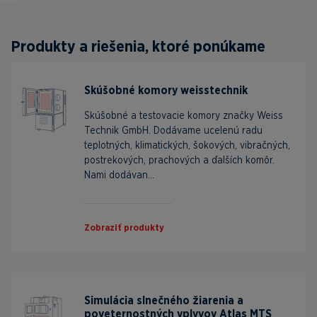
Produkty a riešenia, ktoré ponúkame
Skúšobné komory weisstechnik
Skúšobné a testovacie komory značky Weiss
Technik GmbH. Dodávame ucelenú radu
teplotných, klimatických, šokových, vibračných,
postrekových, prachových a ďalších komôr.
Nami dodávan...
Zobraziť produkty
Simulácia slnečného žiarenia a
poveternostných vplyvov Atlas MTS