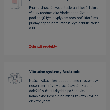
Priame slnečné svetlo, teplo a vlhkosť. Takmer
všetky predmety každodenného života
podliehajú týmto vplyvom prostredí, ktoré majú
priamy dopad na životnosť. Vyblednutie farieb
a ur...
Zobraziť produkty
Vibračné systémy Acutronic
Našich zákazníkov podporujeme i systémovými
riešeniami. Práve vibračné systémy tvoria
dôležitú súčasť takýchto požiadaviek.
Komplexné riešenia na mieru zákazníkovi: od
elektrodynam...