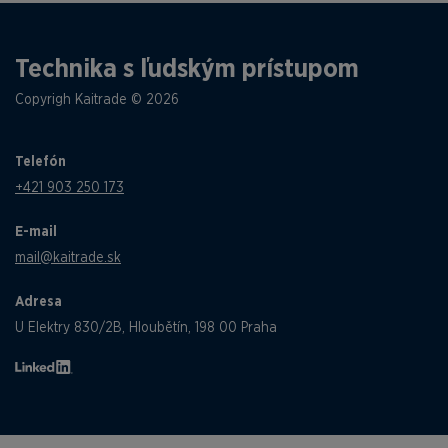
Technika s ľudským prístupom
Copyrigh Kaitrade © 2026
Telefón
+421 903 250 173
E-mail
mail@kaitrade.sk
Adresa
U Elektry 830/2B, Hloubětín, 198 00 Praha