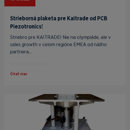
Strieborná plaketa pre Kaitrade od PCB
Piezotronics!
Striebro pre KAITRADE! Nie na olympiáde, ale v
sales growth v celom regióne EMEA od nášho
partnera...
Čítať viac