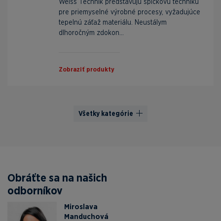
Weiss Technik predstavujú špičkovú techniku
pre priemyselné výrobné procesy, vyžadujúce
tepelnú záťaž materiálu. Neustálym
dlhoročným zdokon...
Zobraziť produkty
Všetky kategórie
Obráťte sa na našich
odborníkov
Miroslava
Manduchová