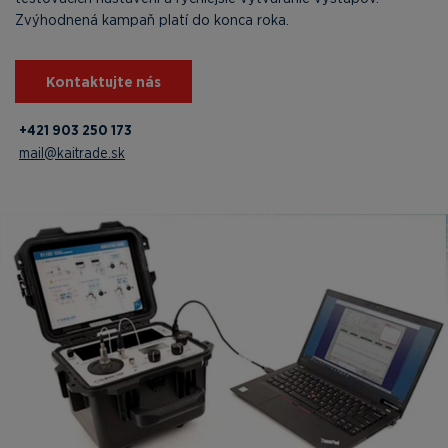
Zvýhodnená kampaň platí do konca roka.
Kontaktujte nás
+421 903 250 173
mail@kaitrade.sk