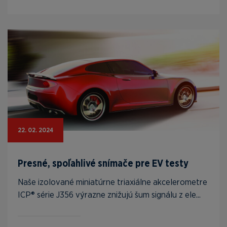
22. 02. 2024
Presné, spoľahlivé snímače pre EV testy
Naše izolované miniatúrne triaxiálne akcelerometre
ICP® série J356 výrazne znižujú šum signálu z ele...