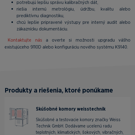
potrebujú lepšiu správu kalibračných dát,
riešia internú metrológiu, údržbu, kvalitu alebo
prediktívnu diagnostiku,
chcú lepšie pripravené výstupy pre interný audit alebo
zákaznícku dokumentáciu.
Kontaktujte nás
a overte si možnosti upgradu vášho
existujúceho 9110D alebo konfiguráciu nového systému K9140.
Produkty a riešenia, ktoré ponúkame
Skúšobné komory weisstechnik
Skúšobné a testovacie komory značky Weiss
Technik GmbH. Dodávame ucelenú radu
teplotných, klimatických, šokových, vibračných,