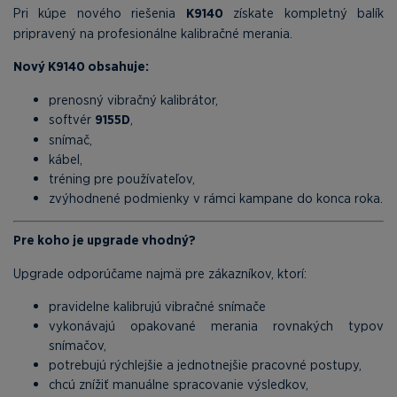
Pri kúpe nového riešenia
K9140
získate kompletný balík
pripravený na profesionálne kalibračné merania.
Nový K9140 obsahuje:
prenosný vibračný kalibrátor,
softvér
9155D
,
snímač,
kábel,
tréning pre používateľov,
zvýhodnené podmienky v rámci kampane do konca roka.
Pre koho je upgrade vhodný?
Upgrade odporúčame najmä pre zákazníkov, ktorí:
pravidelne kalibrujú vibračné snímače
vykonávajú opakované merania rovnakých typov
snímačov,
potrebujú rýchlejšie a jednotnejšie pracovné postupy,
chcú znížiť manuálne spracovanie výsledkov,