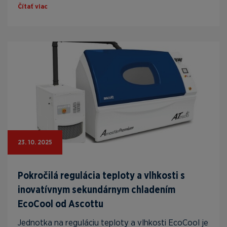
Čítať viac
23. 10. 2025
Pokročilá regulácia teploty a vlhkosti s
inovatívnym sekundárnym chladením
EcoCool od Ascottu
Jednotka na reguláciu teploty a vlhkosti EcoCool je