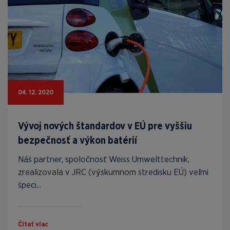
04. 12. 2020
Vývoj nových štandardov v EÚ pre vyššiu
bezpečnosť a výkon batérií
Náš partner, spoločnosť Weiss Umwelttechnik,
zrealizovala v JRC (výskumnom stredisku EÚ) veľmi
špeci...
Čítať viac