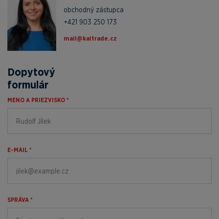
obchodný zástupca
+421 903 250 173
zc.edartiak@liam
Dopytový
formulár
MENO A PRIEZVISKO *
E-MAIL *
SPRÁVA *