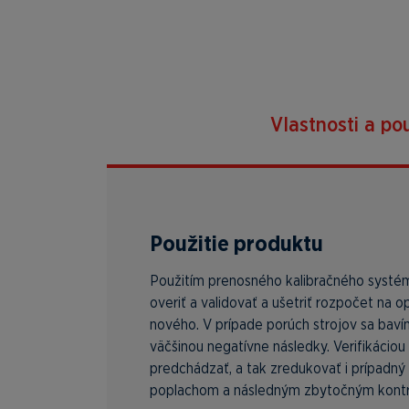
Vlastnosti a pou
Použitie produktu
Použitím prenosného kalibračného systé
overiť a validovať a ušetriť rozpočet na
nového. V prípade porúch strojov sa bav
väčšinou negatívne následky. Verifikáci
predchádzať, a tak zredukovať i prípadný 
poplachom a následným zbytočným kontr