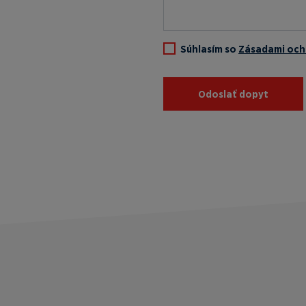
Súhlasím so
Zásadami och
Odoslať dopyt