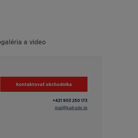
galéria a video
Kontaktovať obchodníka
+421 903 250 173
mail@kaitrade.sk