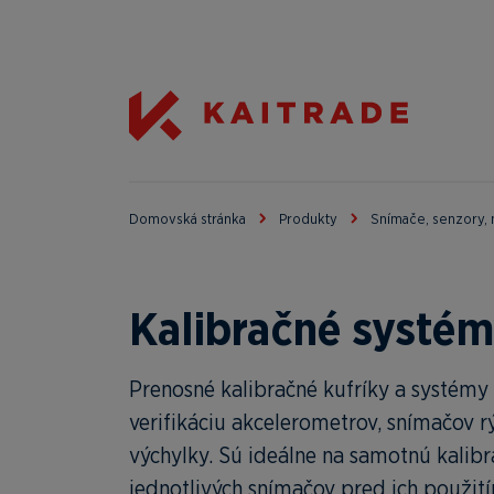
Domovská stránka
Produkty
Snímače, senzory, 
Kalibračné systé
Prenosné kalibračné kufríky a systémy 
verifikáciu akcelerometrov, snímačov 
výchylky. Sú ideálne na samotnú kalibrá
jednotlivých snímačov pred ich použití