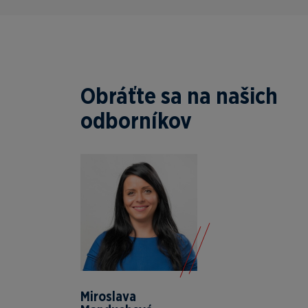
Obráťte sa na našich
odborníkov
Miroslava