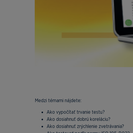
Medzi témami nájdete:
Ako vypočítať trvanie testu?
Ako dosiahnuť dobrú koreláciu?
Ako dosiahnuť zrýchlenie zvetrávania?