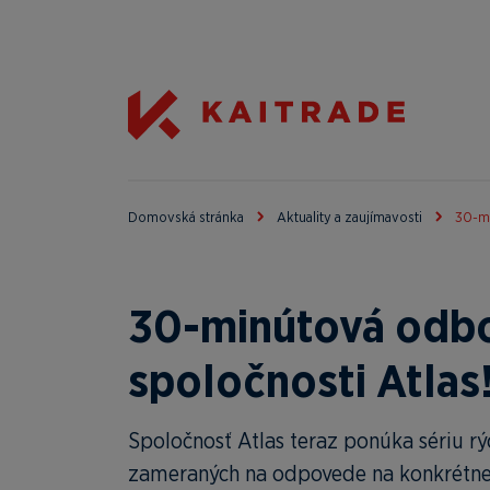
Domovská stránka
Aktuality a zaujímavosti
30-mi
30-minútová odb
spoločnosti Atlas
Spoločnosť Atlas teraz ponúka sériu rý
zameraných na odpovede na konkrétne