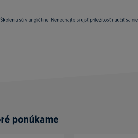
. Školenia sú v angličtine. Nenechajte si ujsť príležitosť naučiť sa ni
toré ponúkame