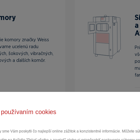
omory
S
a
A
ie komory značky Weiss
vame ucelenú radu
Pr
ých, šokových, vibračných,
vš
ových a ďalších komôr.
po
ma
far
Zo
 používaním cookies
 sme Vám poskytli čo najlepší online zážitok a konzistentné informácie. Môžete 