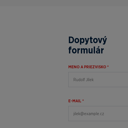
Dopytový
formulár
MENO A PRIEZVISKO *
E-MAIL *