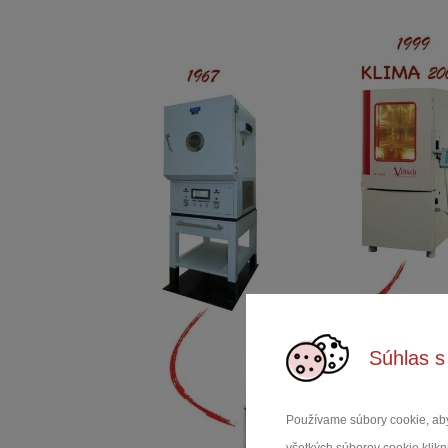
Súhlas s
Používame súbory cookie, aby