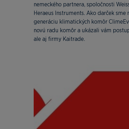
nemeckého partnera, spoločnosti Weiss
Heraeus Instruments. Ako darček sme n
generáciu klimatických komôr ClimeEve
novú radu komôr a ukázali vám postup
ale aj firmy Kaitrade.