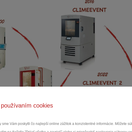
 používaním cookies
 sme Vám poskytli čo najlepší online zážitok a konzistentné informácie. Môžete 