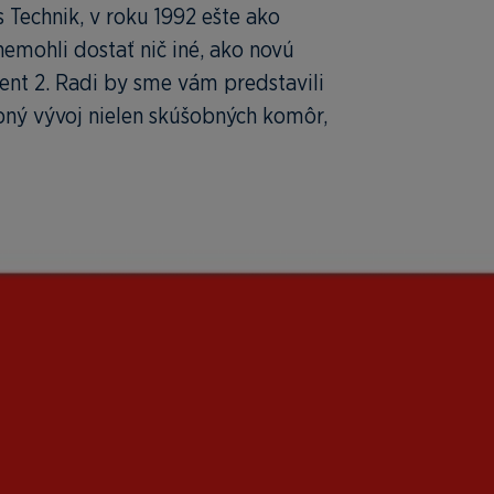
 Technik, v roku 1992 ešte ako
emohli dostať nič iné, ako novú
nt 2. Radi by sme vám predstavili
ný vývoj nielen skúšobných komôr,