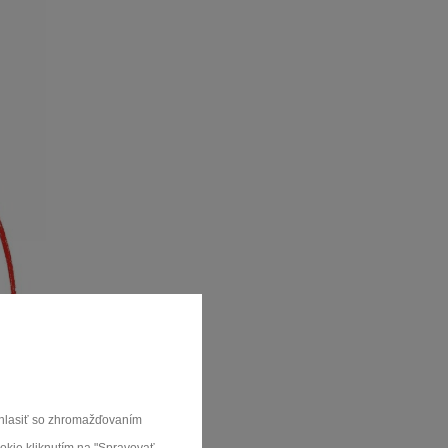
súhlasiť so zhromažďovaním