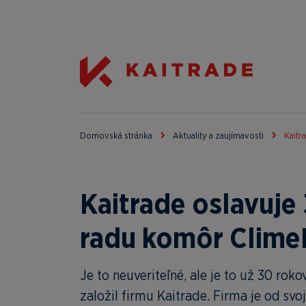
Domovská stránka
Aktuality a zaujímavosti
Kaitr
Kaitrade oslavuje
radu komôr Clime
Je to neuveriteľné, ale je to už 30 rok
založil firmu Kaitrade. Firma je od sv