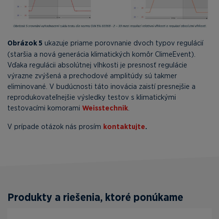
Obrázok 5
ukazuje priame porovnanie dvoch typov regulácií
(staršia a nová generácia klimatických komôr ClimeEvent).
Vďaka regulácii absolútnej vlhkosti je presnosť regulácie
výrazne zvýšená a prechodové amplitúdy sú takmer
eliminované. V budúcnosti táto inovácia zaistí presnejšie a
reprodukovateľnejšie výsledky testov s klimatickými
testovacími komorami
Weisstechnik
.
V prípade otázok nás prosím
kontaktujte
.
Produkty a riešenia, ktoré ponúkame