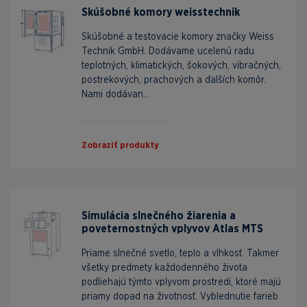
Skúšobné komory weisstechnik
Skúšobné a testovacie komory značky Weiss
Technik GmbH. Dodávame ucelenú radu
teplotných, klimatických, šokových, vibračných,
postrekových, prachových a ďalších komôr.
Nami dodávan...
Zobraziť produkty
Simulácia slnečného žiarenia a
poveternostných vplyvov Atlas MTS
Priame slnečné svetlo, teplo a vlhkosť. Takmer
všetky predmety každodenného života
podliehajú týmto vplyvom prostredí, ktoré majú
priamy dopad na životnosť. Vyblednutie farieb