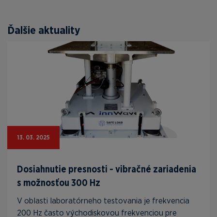
Ďalšie aktuality
13. 03. 2025
Dosiahnutie presnosti - vibračné zariadenia
s možnosťou 300 Hz
V oblasti laboratórneho testovania je frekvencia
200 Hz často východiskovou frekvenciou pre