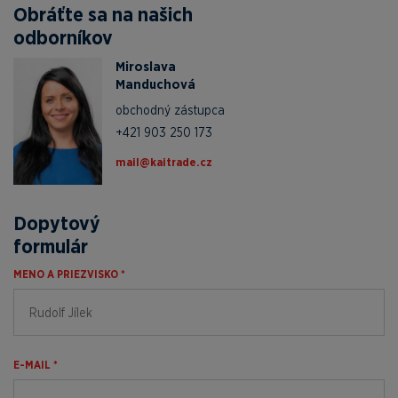
Obráťte sa na našich
odborníkov
Miroslava
Manduchová
obchodný zástupca
+421 903 250 173
zc.edartiak@liam
Dopytový
formulár
MENO A PRIEZVISKO *
E-MAIL *