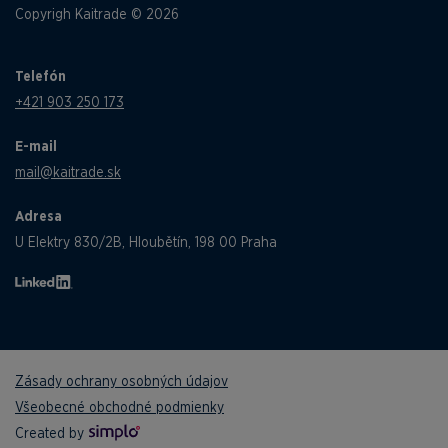
Copyrigh Kaitrade © 2026
Telefón
+421 903 250 173
E-mail
mail@kaitrade.sk
Adresa
U Elektry 830/2B, Hloubětín, 198 00 Praha
Zásady ochrany osobných údajov
Všeobecné obchodné podmienky
Created by