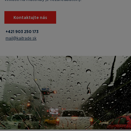
Kontaktujte nás
+421 903 250 173
mail@kaitrade.sk