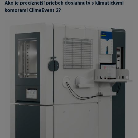
Ako je precíznejší priebeh dosiahnutý s klimatickými
komorami ClimeEvent 2?