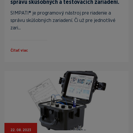
správu skúšobných a testovacích zariadení.
S!MPATI® je programový nástroj pre riadenie a
správu skúšobných zariadení. Či už pre jednotlivé
zari...
Čítať viac
22. 08. 2023