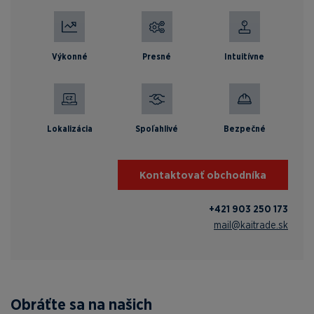
Výkonné
Presné
Intuitívne
Lokalizácia
Spoľahlivé
Bezpečné
Kontaktovať obchodníka
+421 903 250 173
mail@kaitrade.sk
Obráťte sa na našich