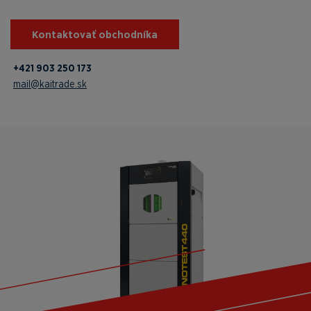
Kontaktovať obchodníka
+421 903 250 173
mail@kaitrade.sk