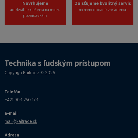
Navrhujeme
Zaisťujeme kvalitný servis
adekvátne riešenia na mieru
na nami dodané zariadenia.
požiadavkám.
Technika s ľudským prístupom
Copyrigh Kaitrade © 2026
Telefón
+421 903 250 173
E-mail
mail@kaitrade.sk
Adresa