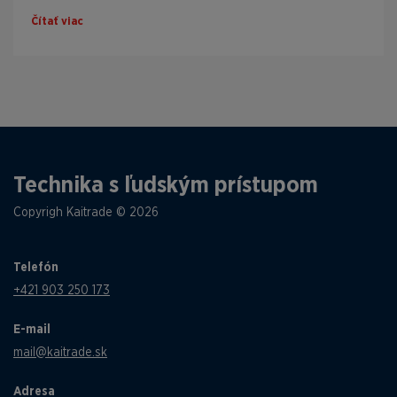
Čítať viac
Technika s ľudským prístupom
Copyrigh Kaitrade © 2026
Telefón
+421 903 250 173
E-mail
mail@kaitrade.sk
Adresa