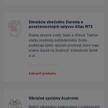
Simulácia slnečného žiarenia a
poveternostných vplyvov Atlas MTS
Priame slnečné svetlo, teplo a vlhkosť. Takmer
všetky predmety každodenného života
podliehajú týmto vplyvom prostredí, ktoré majú
priamy dopad na životnosť. Vyblednutie farieb
a ur...
Zobraziť produkty
Vibračné systémy Acutronic
Našich zákazníkov podporujeme i systémovými