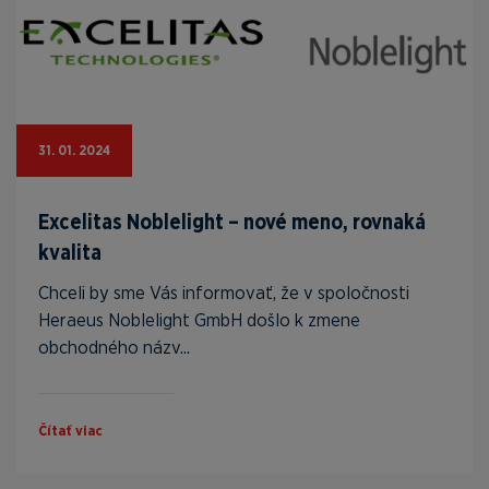
31. 01. 2024
Excelitas Noblelight – nové meno, rovnaká
kvalita
Chceli by sme Vás informovať, že v spoločnosti
Heraeus Noblelight GmbH došlo k zmene
obchodného názv...
Čítať viac