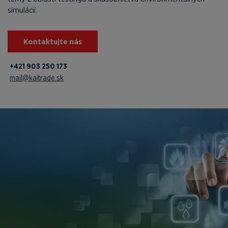
simulácií.
Kontaktujte nás
+421 903 250 173
mail@kaitrade.sk