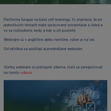
Platforma funguje na báze self-learningu, to znamená, že pri
jednotlivých témach máte spracované prezentácie a videá a
vy sa rozhodnete, kedy a kde si ich pozriete.
Webináre sú v angličtine alebo nemčine, výber je na vás.
Od októbra sa spúšťajú aj prednášané webináre.
Všetky webináre sú prístupné zdarma, stačí sa zaregistrovať
na tomto
odkaze