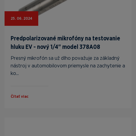
25. 06. 2024
Predpolarizované mikrofóny na testovanie
hluku EV - nový 1/4" model 378A08
Presný mikrofón sa už dlho považuje za základný
nástroj v automobilovom priemysle na zachytenie a
ko...
Čítať viac