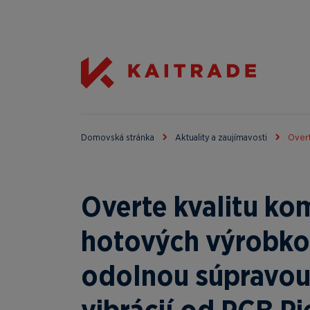
Domovská stránka
Aktuality a zaujímavosti
Overt
Overte kvalitu k
hotových výrobko
odolnou súpravou