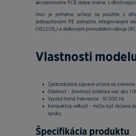
akcelerometre PCB dobre známe, s dlhotrvajúcou
Hoci je primárne určený na použitie s dife
jednopólovými PE snímačmi, integrovanými ele
(VELCOIL) a diaľkovými prevodníkmi náboja (RC
Vlastnosti model
Zjednodušená súprava určená na overenie 
Odolnosť – životnosť izolátora viac ako 1
Vysoká horná frekvencia - 10 000 Hz
Kompaktná veľkosť – môže byť vložená do
spojky
Špecifikácia produktu