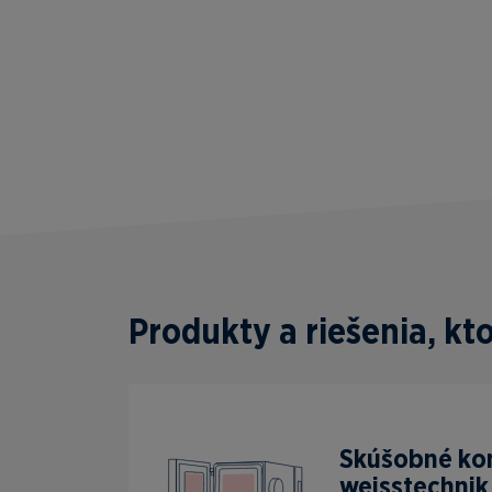
Produkty a riešenia, k
Skúšobné k
weisstechnik