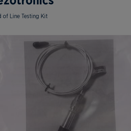
iezotronics
f Line Testing Kit