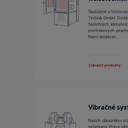
Skúšobné a testovac
Technik GmbH. Dodá
teplotných, klimatick
postrekových, prach
Nami dodávan...
Zobraziť produkty
Vibračné sys
Našich zákazníkov p
riešeniami. Práve vi