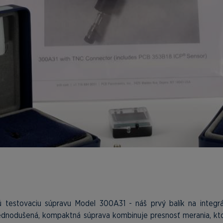
testovaciu súpravu Model 300A31 - náš prvý balík na integr
dnodušená, kompaktná súprava kombinuje presnosť merania, kt