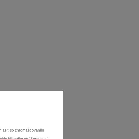
súhlasiť so zhromažďovaním