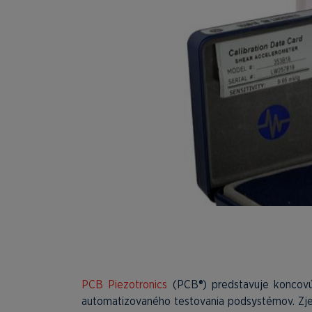
PCB Piezotronics
(PCB®) predstavuje koncovú 
automatizovaného testovania podsystémov. Zje