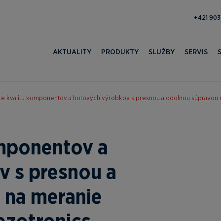
371 052 
AKTUALITY
PRODUKTY
SLUŽBY
SERVIS
e kvalitu komponentov a hotových výrobkov s presnou a odolnou súpravou na
omponentov a
v s presnou a
 na meranie