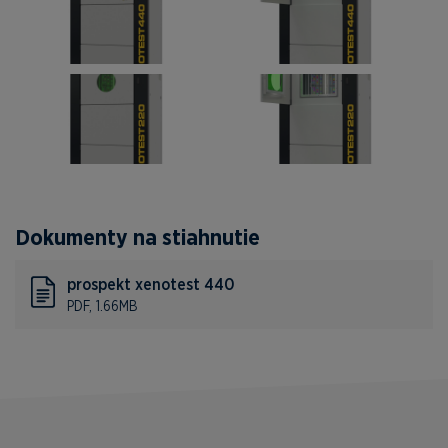
Dokumenty na stiahnutie
prospekt xenotest 440
PDF, 1.66MB