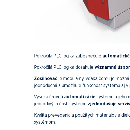
Pokročilá PLC logika zabezpečuje
automatické
Pokročilá PLC logika dosahuje
významnú úsporu 
Zosilňovač
je modulárny, vďaka čomu je možná
jednoduchá a umožňuje funkčnosť systému aj v 
Vysoká úroveň
automatizácie
systému a jeho n
jednotlivých častí systému
zjednodušuje servi
Kvalita prevedenia a použitých materiálov a die
systémom.