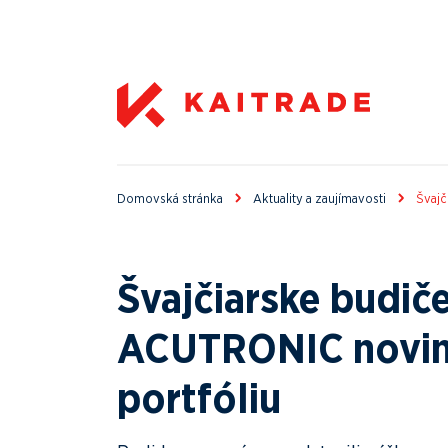
Domovská stránka
Aktuality a zaujímavosti
Švajč
Švajčiarske budiče
ACUTRONIC novin
portfóliu