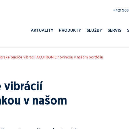
371 052 
AKTUALITY
PRODUKTY
SLUŽBY
SERVIS
iarske budiče vibrácií ACUTRONIC novinkou v našom portfóliu
 vibrácií
kou v našom