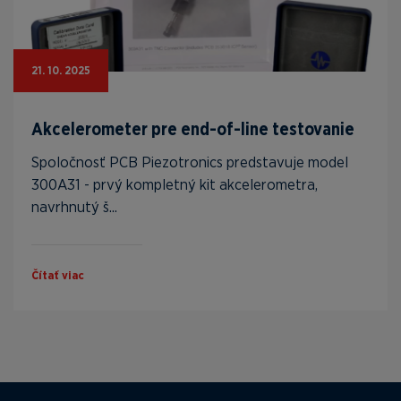
21. 10. 2025
Akcelerometer pre end-of-line testovanie
Spoločnosť PCB Piezotronics predstavuje model
300A31 - prvý kompletný kit akcelerometra,
navrhnutý š...
Čítať viac