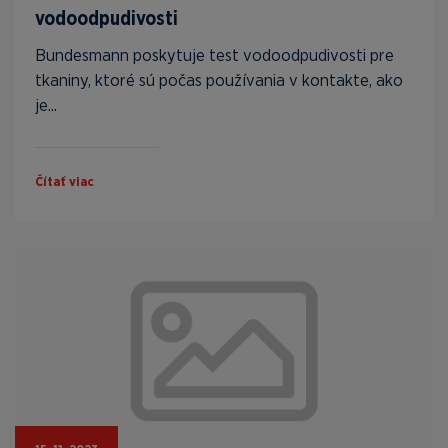
vodoodpudivosti
Bundesmann poskytuje test vodoodpudivosti pre
tkaniny, ktoré sú počas používania v kontakte, ako
je...
Čítať viac