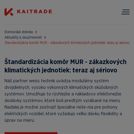
Domovská stránka
Aktuality a zaujímavosti
Štandardizácia komôr MUR - zákazkových klimatických jednotiek: teraz aj sériovo
Štandardizácia komôr MUR - zákazkových
klimatických jednotiek: teraz aj sériovo
Náš partner weiss technik uvádza modulárny systém
dvojdielnych, vysoko výkonných klimatických skúšobných
systémov. Umožňuje to rýchlejšie a nákladovo efektívnejšie
dodávky systémov, ktoré boli predtým vyrábané na mieru.
Naďalej je možné zostrojiť špeciálne rieše-nia pre pohony
elektrických vozidiel, ktoré vyžadujú veľkú dávku flexibility a
úprav na mieru.