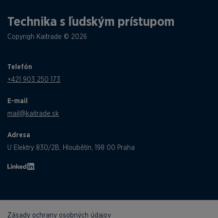
Technika s ľudským prístupom
Copyrigh Kaitrade © 2026
Telefón
+421 903 250 173
E-mail
mail@kaitrade.sk
Adresa
U Elektry 830/2B, Hloubětín, 198 00 Praha
Zásady ochrany osobných údajov