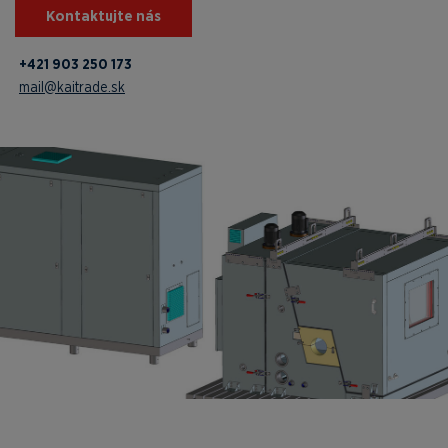
Kontaktujte nás
+421 903 250 173
mail@kaitrade.sk