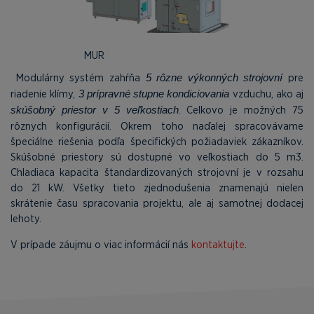
MUR
Modulárny systém zahŕňa
pre
5 rôzne výkonných strojovní
riadenie klímy,
vzduchu, ako aj
3 prípravné stupne kondiciovania
. Celkovo je možných 75
skúšobný priestor v 5 veľkostiach
rôznych konfigurácií. Okrem toho naďalej spracovávame
špeciálne riešenia podľa špecifických požiadaviek zákazníkov.
Skúšobné priestory sú dostupné vo veľkostiach do 5 m3.
Chladiaca kapacita štandardizovaných strojovní je v rozsahu
do 21 kW. Všetky tieto zjednodušenia znamenajú nielen
skrátenie času spracovania projektu, ale aj samotnej dodacej
lehoty.
V prípade záujmu o viac informácií nás
kontaktujte
.