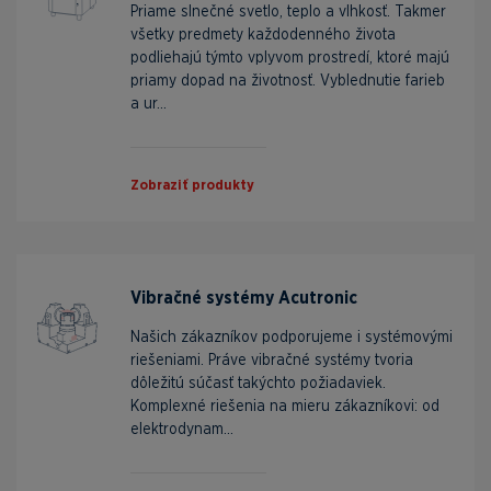
Priame slnečné svetlo, teplo a vlhkosť. Takmer
všetky predmety každodenného života
podliehajú týmto vplyvom prostredí, ktoré majú
priamy dopad na životnosť. Vyblednutie farieb
a ur...
Zobraziť produkty
Vibračné systémy Acutronic
Našich zákazníkov podporujeme i systémovými
riešeniami. Práve vibračné systémy tvoria
dôležitú súčasť takýchto požiadaviek.
Komplexné riešenia na mieru zákazníkovi: od
elektrodynam...