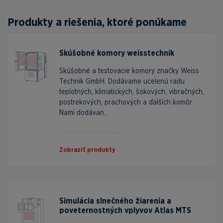
Produkty a riešenia, ktoré ponúkame
Skúšobné komory weisstechnik
Skúšobné a testovacie komory značky Weiss
Technik GmbH. Dodávame ucelenú radu
teplotných, klimatických, šokových, vibračných,
postrekových, prachových a ďalších komôr.
Nami dodávan...
Zobraziť produkty
Simulácia slnečného žiarenia a
poveternostných vplyvov Atlas MTS