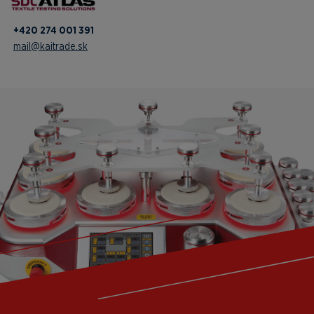
+420 274 001 391
mail@kaitrade.sk