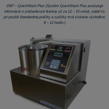
1997 – QuickWash Plus (Systém QuickWash Plus poskytuje
informácie o zrážanlivosti tkaniny už za 12 – 15 minút, zatiaľ čo
pri použití štandardnej práčky a sušičky trvá získanie výsledkov
8 – 12 hodín.)