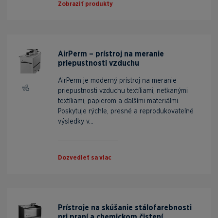
Zobraziť produkty
AirPerm – prístroj na meranie
priepustnosti vzduchu
AirPerm je moderný prístroj na meranie
priepustnosti vzduchu textíliami, netkanými
textíliami, papierom a ďalšími materiálmi.
Poskytuje rýchle, presné a reprodukovateľné
výsledky v...
Dozvedieť sa viac
Prístroje na skúšanie stálofarebnosti
pri praní a chemickom čistení