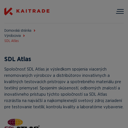
Domovská stránka
Výrobcovia
SDL Atlas
SDL Atlas
Spoločnosť SDL Atlas je výsledkom spojenia viacerých
renomovaných výrobcov a distribútorov inovatívnych a
kvalitných testovacích prístrojov a spotrebného materiálu pre
textilný priemysel. Spojením skúseností, odborných znalostí a
inovatívneho prístupu týchto spoločností sa SDL Atlas
rozrástla na najväčší a najkomplexnejší svetový zdroj zariadení
pre testovanie textílií, kontrolu kvality a laboratórne vybavenie.