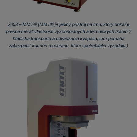
2003 – MMT® (MMT® je jediný prístroj na trhu, ktorý dokáže
presne merať vlastnosti výkonnostných a technických tkanín z
hľadiska transportu a odvádzania kvapalín, čím pomáha
zabezpečiť komfort a ochranu, ktoré spotrebitelia vyžadujú.)