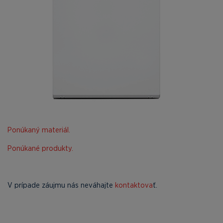
Ponúkaný materiál.
Ponúkané produkty.
V prípade záujmu nás neváhajte
kontaktova
ť.