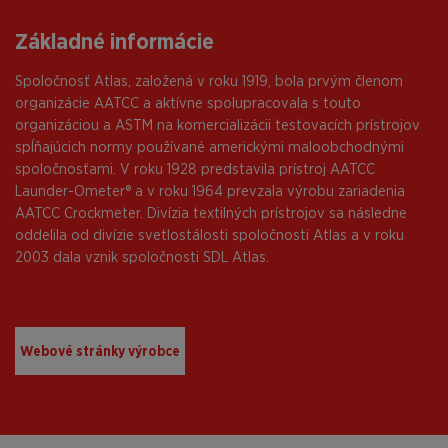
Základné informácie
Spoločnosť Atlas, založená v roku 1919, bola prvým členom
organizácie AATCC a aktívne spolupracovala s touto
organizáciou a ASTM na komercializácii testovacích prístrojov
spĺňajúcich normy používané americkými maloobchodnými
spoločnosťami. V roku 1928 predstavila prístroj AATCC
Launder-Ometer® a v roku 1964 prevzala výrobu zariadenia
AATCC Crockmeter. Divízia textilných prístrojov sa následne
oddelila od divízie svetlostálosti spoločnosti Atlas a v roku
2003 dala vznik spoločnosti SDL Atlas.
Webové stránky výrobce