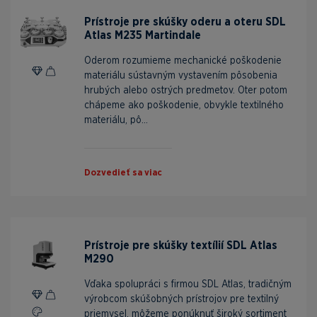
Prístroje pre skúšky oderu a oteru SDL
Atlas M235 Martindale
Oderom rozumieme mechanické poškodenie
materiálu sústavným vystavením pôsobenia
hrubých alebo ostrých predmetov. Oter potom
chápeme ako poškodenie, obvykle textilného
materiálu, pô...
Dozvedieť sa viac
Prístroje pre skúšky textílií SDL Atlas
M290
Vďaka spolupráci s firmou SDL Atlas, tradičným
výrobcom skúšobných prístrojov pre textilný
priemysel, môžeme ponúknuť široký sortiment