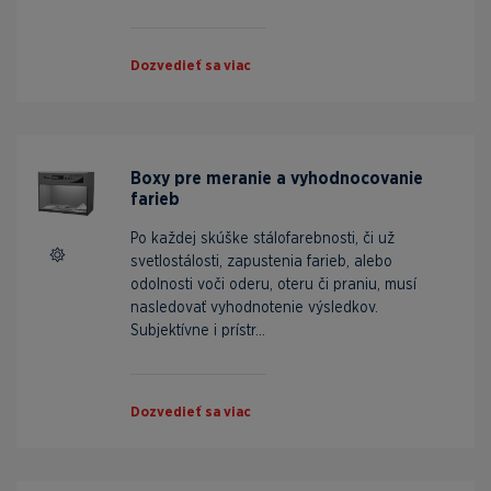
Dozvedieť sa viac
Boxy pre meranie a vyhodnocovanie
farieb
Po každej skúške stálofarebnosti, či už
svetlostálosti, zapustenia farieb, alebo
odolnosti voči oderu, oteru či praniu, musí
nasledovať vyhodnotenie výsledkov.
Subjektívne i prístr...
Dozvedieť sa viac