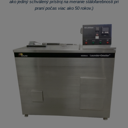
ako jediný schválený prístroj na meranie stálofarebnosti pri
praní počas viac ako 50 rokov.)