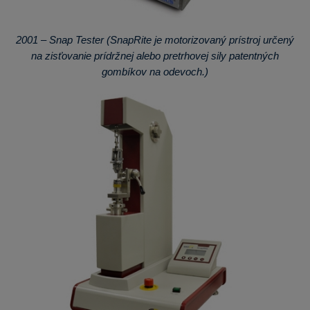
2001 – Snap Tester (SnapRite je motorizovaný prístroj určený
na zisťovanie prídržnej alebo pretrhovej sily patentných
gombíkov na odevoch.)