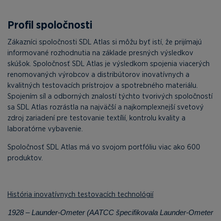
Profil spoločnosti
Zákazníci spoločnosti SDL Atlas si môžu byť istí, že prijímajú
informované rozhodnutia na základe presných výsledkov
skúšok. Spoločnosť SDL Atlas je výsledkom spojenia viacerých
renomovaných výrobcov a distribútorov inovatívnych a
kvalitných testovacích prístrojov a spotrebného materiálu.
Spojením síl a odborných znalostí týchto tvorivých spoločností
sa SDL Atlas rozrástla na najväčší a najkomplexnejší svetový
zdroj zariadení pre testovanie textílií, kontrolu kvality a
laboratórne vybavenie.
Spoločnosť SDL Atlas má vo svojom portfóliu viac ako 600
produktov.
História inovatívnych testovacích technológií
1928 – Launder-Ometer (AATCC špecifikovala Launder-Ometer