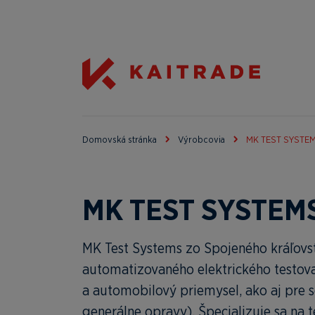
Domovská stránka
Výrobcovia
MK TEST SYSTE
MK TEST SYSTEM
MK Test Systems zo Spojeného kráľovst
automatizovaného elektrického testovan
a automobilový priemysel, ako aj pre 
generálne opravy). Špecializuje sa na 