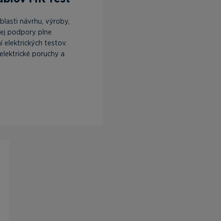
blasti návrhu, výroby,
tej podpory plne
 elektrických testov.
elektrické poruchy a