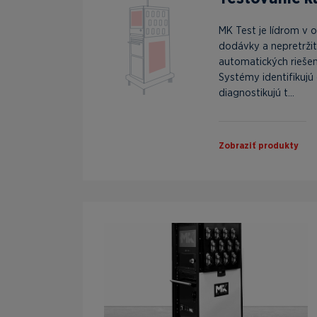
MK Test je lídrom v o
dodávky a nepretrži
automatických riešení
Systémy identifikujú 
diagnostikujú t...
Zobraziť produkty