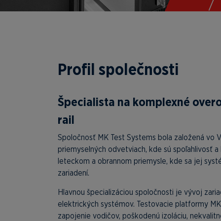
Profil společnosti
Špecialista na komplexné overo
rail
Spoločnosť MK Test Systems bola založená vo Veľ
priemyselných odvetviach, kde sú spoľahlivosť a
leteckom a obrannom priemysle, kde sa jej systém
zariadení.
Hlavnou špecializáciou spoločnosti je vývoj zar
elektrických systémov. Testovacie platformy MK
zapojenie vodičov, poškodenú izoláciu, nekvali