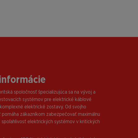
informácie
ritská spoločnosť špecializujúca sa na vývoj a
estovacích systémov pre elektrické káblové
 komplexné elektrické zostavy. Od svojho
92 pomáha zákazníkom zabezpečovať maximálnu
 spoľahlivosť elektrických systémov v kritických