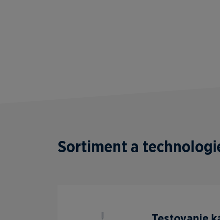
Sortiment a technologi
Testovanie k