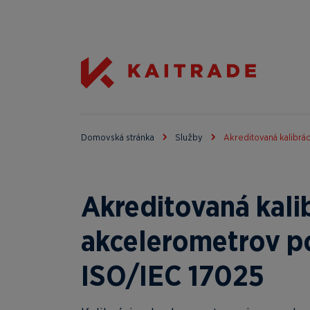
Domovská stránka
Služby
Akreditovaná kalibrá
Akreditovaná kali
akcelerometrov p
ISO/IEC 17025