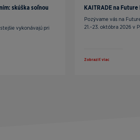
ním: skúška soľnou
KAITRADE na Future
Pozývame vás na Future
21.–23. októbra 2026 v 
tejšie vykonávajú pri
Zobraziť viac