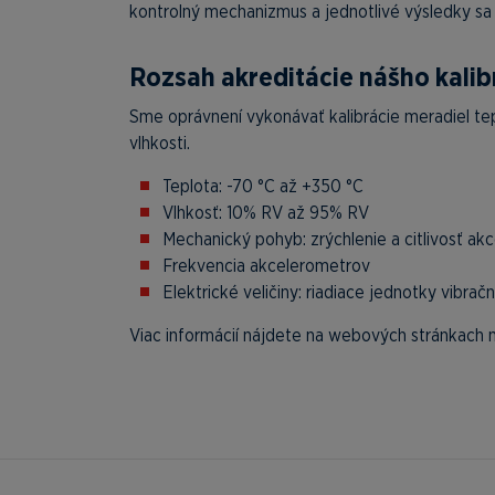
kontrolný mechanizmus a jednotlivé výsledky sa m
Rozsah akreditácie nášho kalib
Sme oprávnení vykonávať kalibrácie meradiel tep
vlhkosti.
Teplota: -70 °C až +350 °C
Vlhkosť: 10% RV až 95% RV
Mechanický pohyb: zrýchlenie a citlivosť ak
Frekvencia akcelerometrov
Elektrické veličiny: riadiace jednotky vibrač
Viac informácií nájdete na webových stránkach 