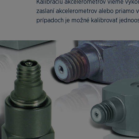
Kalibráciu akcelerometrov vieme vyko
zaslaní akcelerometrov alebo priamo 
prípadoch je možné kalibrovať jednoosé