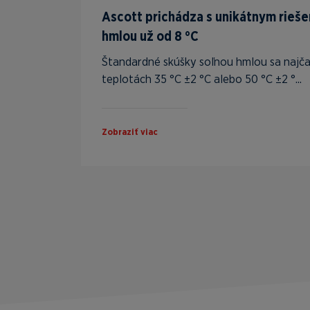
Ascott prichádza s unikátnym rieše
hmlou už od 8 °C
Štandardné skúšky soľnou hmlou sa najčas
teplotách 35 °C ±2 °C alebo 50 °C ±2 °...
Zobraziť viac