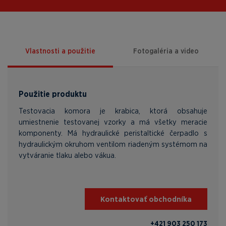
Vlastnosti a použitie
Fotogaléria a video
Použitie produktu
Testovacia komora je krabica, ktorá obsahuje
umiestnenie testovanej vzorky a má všetky meracie
komponenty. Má hydraulické peristaltické čerpadlo s
hydraulickým okruhom ventilom riadeným systémom na
vytváranie tlaku alebo vákua.
Kontaktovať obchodníka
+421 903 250 173