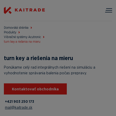
Domovská stránka
Produkty
Vibračné systémy Acutronic
turn key a riešenia na mieru
turn key a riešenia na mieru
Ponúkame celý rad integrálnych riešení na simuláciu a
vyhodnotenie správania balenia počas prepravy.
Kontaktovať obchodníka
+421 903 250 173
mail@kaitrade.sk