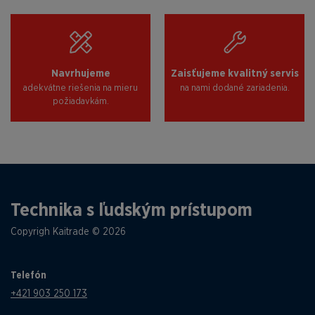
Navrhujeme
Zaisťujeme kvalitný servis
adekvátne riešenia na mieru
na nami dodané zariadenia.
požiadavkám.
Technika s ľudským prístupom
Copyrigh Kaitrade © 2026
Telefón
+421 903 250 173