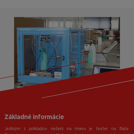
Základné informácie
Jedným z príkladov riešení na mieru je tester na fľaše.