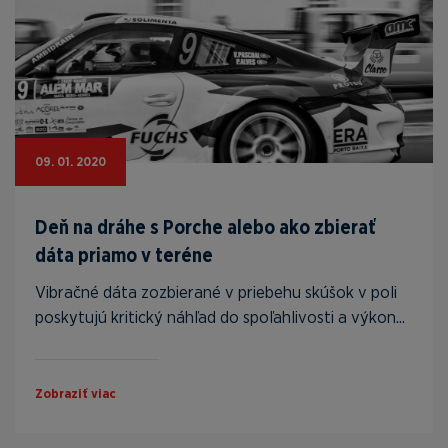
09. 01. 2020
Deň na dráhe s Porche alebo ako zbierať
dáta priamo v teréne
Vibračné dáta zozbierané v priebehu skúšok v poli
poskytujú kritický náhľad do spoľahlivosti a výkon...
Zobraziť viac