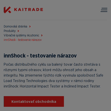
Domovská stránka
Produkty
Vibračné systémy Acutronic
innShock - testovanie nárazov
innShock - testovanie nárazov
Počas distribučného cyklu sa balený tovar často stretáva s
rôznymi typmi otrasov, ktoré môžu ohroziť jeho obsah a
integritu. Na zmiernenie týchto rizík vyvinula spoločnosť Safe
Load Testing Technologies dva systémy v rámci rodiny
innShock: Horizontal Impact Tester a Inclined Impact Tester.
Kontaktovať obchodníka