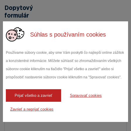
Dopytový
formulár
MENO A PRIEZVISKO *
Súhlas s používaním cookies
Používame súbory cookie, aby sme Vám poskytli čo najlepší online zážitok
E-MAIL *
a konzistentné informácie. Môžete súhlasiť so zhromažďovaním všetkých
súborov cookie kliknutím na tlačidlo "Prijať všetko a zavrieť" alebo si
prispôsobiť nastavenie súborov cookie kliknutím na "Spravovať cookies".
SPRÁVA *
Prijať všetko a zavrieť
Spravovať cookies
Zavrieť a neprijať cookies