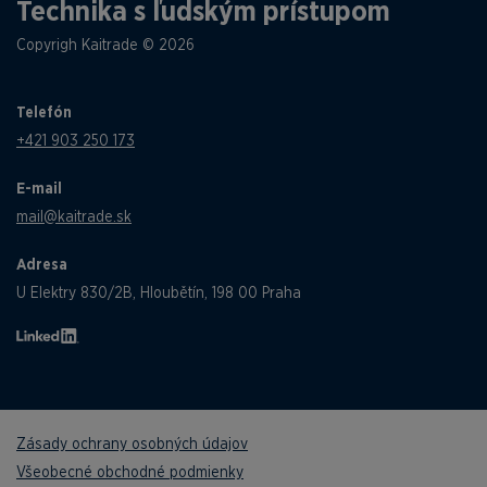
Technika s ľudským prístupom
Copyrigh Kaitrade © 2026
Telefón
+421 903 250 173
E-mail
mail@kaitrade.sk
Adresa
U Elektry 830/2B, Hloubětín, 198 00 Praha
Zásady ochrany osobných údajov
Všeobecné obchodné podmienky