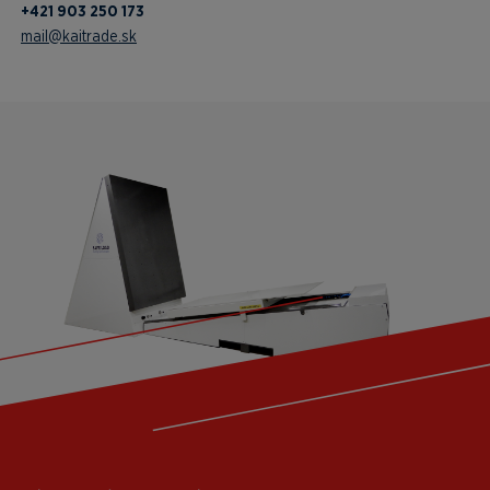
+421 903 250 173
mail@kaitrade.sk