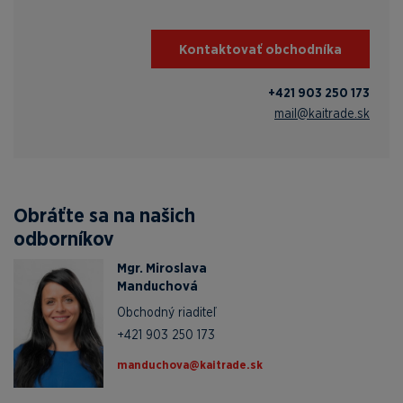
Kontaktovať obchodníka
+421 903 250 173
mail@kaitrade.sk
Obráťte sa na našich
odborníkov
Mgr. Miroslava
Manduchová
Obchodný riaditeľ
+421 903 250 173
ks.edartiak@avohcudnam