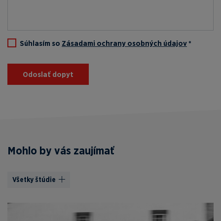
Súhlasím so
Zásadami ochrany osobných údajov
*
Odoslať dopyt
Mohlo by vás zaujímať
Všetky štúdie