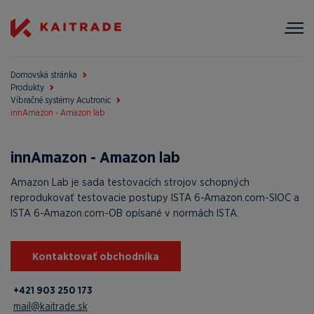
Domovská stránka
Produkty
Vibračné systémy Acutronic
innAmazon - Amazon lab
innAmazon - Amazon lab
Amazon Lab je sada testovacích strojov schopných
reprodukovať testovacie postupy ISTA 6-Amazon.com-SIOC a
ISTA 6-Amazon.com-OB opísané v normách ISTA.
Kontaktovať obchodníka
+421 903 250 173
mail@kaitrade.sk