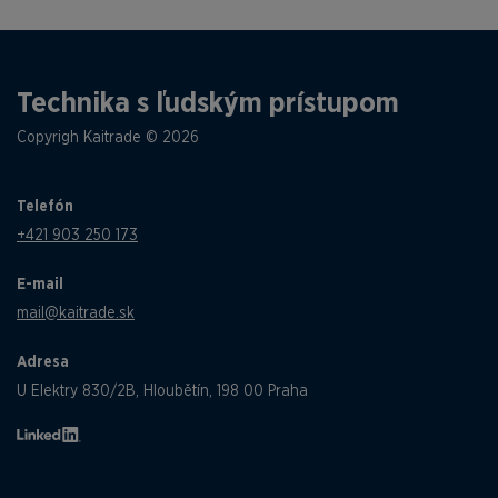
Technika s ľudským prístupom
Copyrigh Kaitrade © 2026
Telefón
+421 903 250 173
E-mail
mail@kaitrade.sk
Adresa
U Elektry 830/2B, Hloubětín, 198 00 Praha