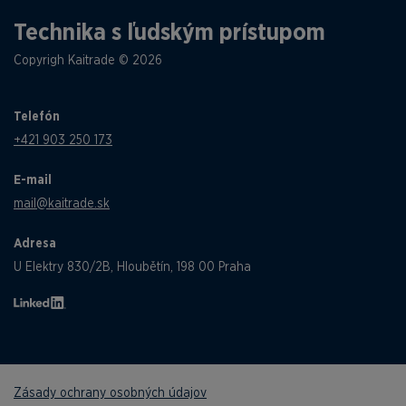
Technika s ľudským prístupom
Copyrigh Kaitrade © 2026
Telefón
+421 903 250 173
E-mail
mail@kaitrade.sk
Adresa
U Elektry 830/2B, Hloubětín, 198 00 Praha
Zásady ochrany osobných údajov