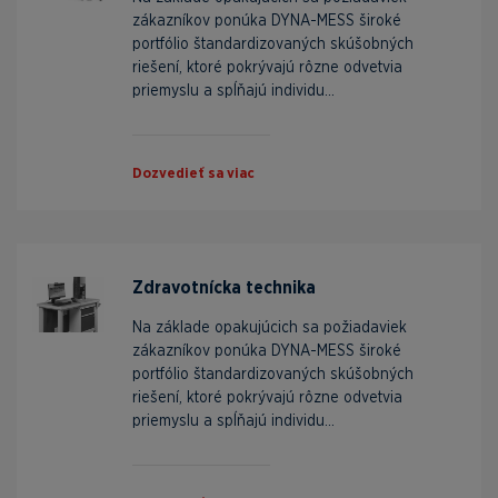
zákazníkov ponúka DYNA-MESS široké
portfólio štandardizovaných skúšobných
riešení, ktoré pokrývajú rôzne odvetvia
priemyslu a spĺňajú individu...
Dozvedieť sa viac
Zdravotnícka technika
Na základe opakujúcich sa požiadaviek
zákazníkov ponúka DYNA-MESS široké
portfólio štandardizovaných skúšobných
riešení, ktoré pokrývajú rôzne odvetvia
priemyslu a spĺňajú individu...