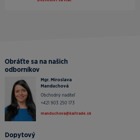
Obráťte sa na našich
odborníkov
Mgr. Miroslava
Manduchová
Obchodný riaditeľ
+421 903 250 173
ks.edartiak@avohcudnam
Dopytový