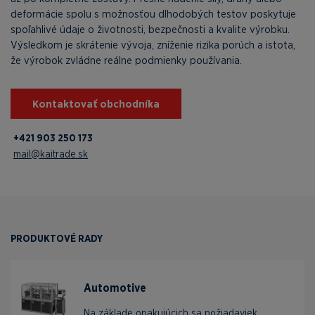
deformácie spolu s možnosťou dlhodobých testov poskytuje
spoľahlivé údaje o životnosti, bezpečnosti a kvalite výrobku.
Výsledkom je skrátenie vývoja, zníženie rizika porúch a istota,
že výrobok zvládne reálne podmienky používania.
Kontaktovať obchodníka
+421 903 250 173
mail@kaitrade.sk
PRODUKTOVÉ RADY
Automotive
Na základe opakujúcich sa požiadaviek