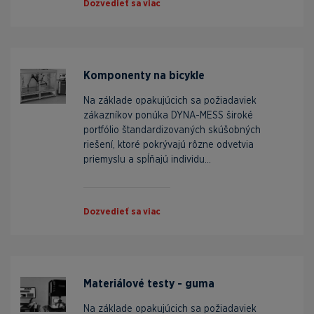
Dozvedieť sa viac
Komponenty na bicykle
Na základe opakujúcich sa požiadaviek
zákazníkov ponúka DYNA-MESS široké
portfólio štandardizovaných skúšobných
riešení, ktoré pokrývajú rôzne odvetvia
priemyslu a spĺňajú individu...
Dozvedieť sa viac
Materiálové testy - guma
Na základe opakujúcich sa požiadaviek