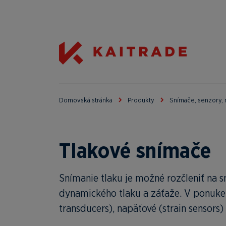
Domovská stránka
Produkty
Snímače, senzory, 
Tlakové snímače
Snímanie tlaku je možné rozčleniť na s
dynamického tlaku a záťaže. V ponuke
transducers), napäťové (strain sensors) 