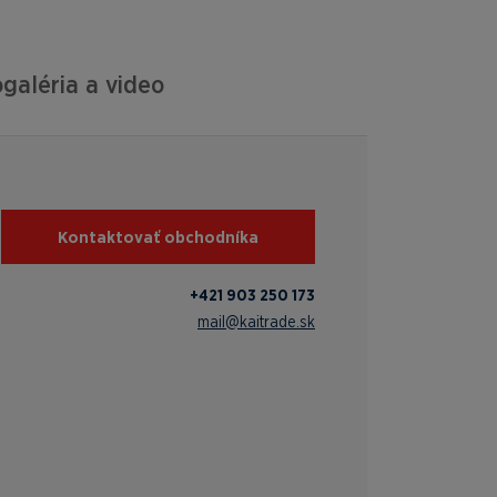
galéria a video
Kontaktovať obchodníka
+421 903 250 173
mail@kaitrade.sk