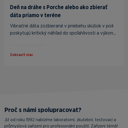
Deň na dráhe s Porche alebo ako zbierať
dáta priamo v teréne
Vibračné dáta zozbierané v priebehu skúšok v poli
poskytujú kritický náhľad do spoľahlivosti a výkon...
Zobraziť viac
Proč s námi spolupracovat?
Již od roku 1992 nabízíme laboratorní, zkušební, testovací a
průmyslová zařízení pro profesionální použití. Zařízení téměř