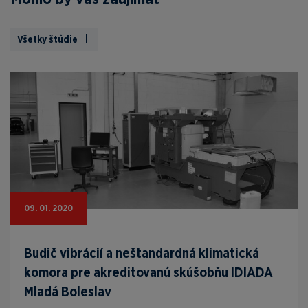
Všetky štúdie
09. 01. 2020
Budič vibrácií a neštandardná klimatická
komora pre akreditovanú skúšobňu IDIADA
Mladá Boleslav