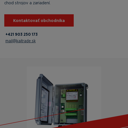
chod strojov a zariadení.
Kontaktovať obchodníka
+421 903 250 173
mail@kaitrade.sk