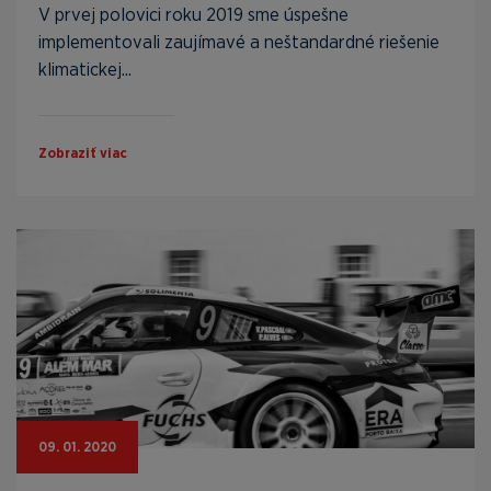
V prvej polovici roku 2019 sme úspešne
implementovali zaujímavé a neštandardné riešenie
klimatickej...
Zobraziť viac
09. 01. 2020