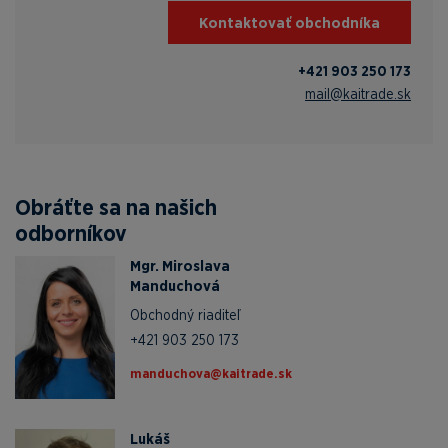
Kontaktovať obchodníka
+421 903 250 173
mail@kaitrade.sk
Obráťte sa na našich
odborníkov
Mgr. Miroslava
Manduchová
Obchodný riaditeľ
+421 903 250 173
ks.edartiak@avohcudnam
Lukáš