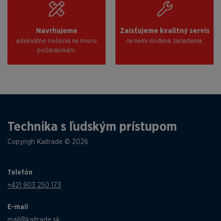
Navrhujeme
Zaisťujeme kvalitný servis
adekvátne riešenia na mieru
na nami dodané zariadenia.
požiadavkám.
Technika s ľudským prístupom
Copyrigh Kaitrade © 2026
Telefón
+421 903 250 173
E-mail
mail@kaitrade.sk