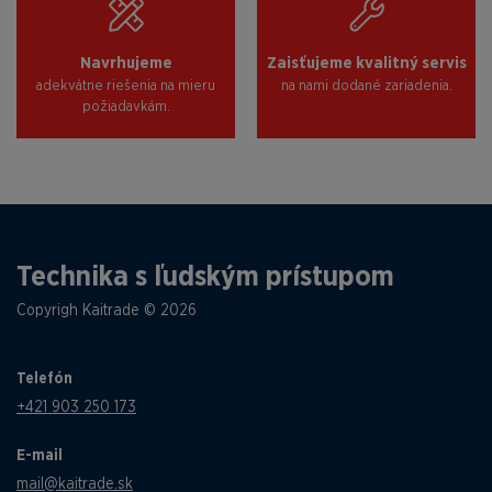
Navrhujeme
Zaisťujeme kvalitný servis
adekvátne riešenia na mieru
na nami dodané zariadenia.
požiadavkám.
Technika s ľudským prístupom
Copyrigh Kaitrade © 2026
Telefón
+421 903 250 173
E-mail
mail@kaitrade.sk