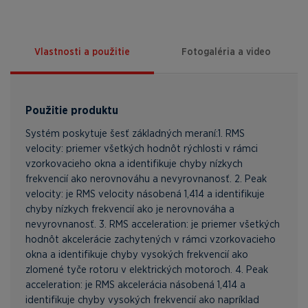
Vlastnosti a použitie
Fotogaléria a video
Použitie produktu
Systém poskytuje šesť základných meraní:1. RMS
velocity: priemer všetkých hodnôt rýchlosti v rámci
vzorkovacieho okna a identifikuje chyby nízkych
frekvencií ako nerovnováhu a nevyrovnanosť. 2. Peak
velocity: je RMS velocity násobená 1,414 a identifikuje
chyby nízkych frekvencií ako je nerovnováha a
nevyrovnanosť. 3. RMS acceleration: je priemer všetkých
hodnôt akcelerácie zachytených v rámci vzorkovacieho
okna a identifikuje chyby vysokých frekvencií ako
zlomené tyče rotoru v elektrických motoroch. 4. Peak
acceleration: je RMS akcelerácia násobená 1,414 a
identifikuje chyby vysokých frekvencií ako napríklad