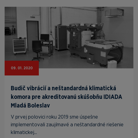
09. 01. 2020
Budič vibrácií a neštandardná klimatická
komora pre akreditovanú skúšobňu IDIADA
Mladá Boleslav
V prvej polovici roku 2019 sme úspešne
implementovali zaujímavé a neštandardné riešenie
klimatickej...