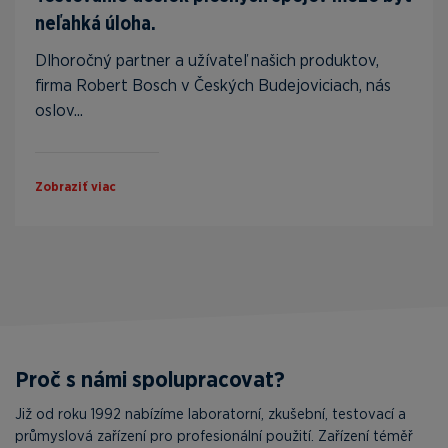
neľahká úloha.
Dlhoročný partner a užívateľ našich produktov,
firma Robert Bosch v Českých Budejoviciach, nás
oslov...
Zobraziť viac
Proč s námi spolupracovat?
Již od roku 1992 nabízíme laboratorní, zkušební, testovací a
průmyslová zařízení pro profesionální použití. Zařízení téměř