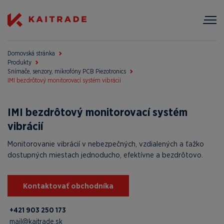
Domovská stránka
Produkty
Snímače, senzory, mikrofóny PCB Piezotronics
IMI bezdrôtový monitorovací systém vibrácií
IMI bezdrôtový monitorovací systém
vibrácií
Monitorovanie vibrácií v nebezpečných, vzdialených a ťažko
dostupných miestach jednoducho, efektívne a bezdrôtovo.
Kontaktovať obchodníka
+421 903 250 173
mail@kaitrade.sk