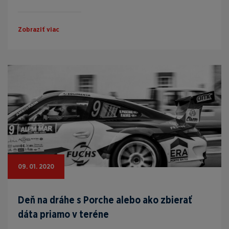
Zobraziť viac
09. 01. 2020
Deň na dráhe s Porche alebo ako zbierať
dáta priamo v teréne