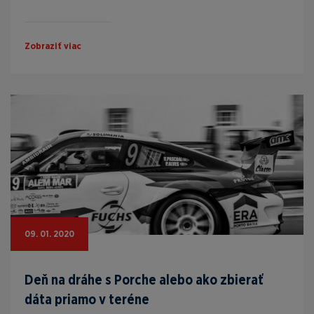
Zobraziť viac
09. 01. 2020
Deň na dráhe s Porche alebo ako zbierať
dáta priamo v teréne