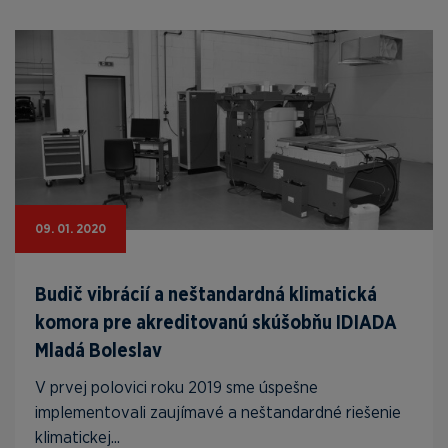
09. 01. 2020
Budič vibrácií a neštandardná klimatická
komora pre akreditovanú skúšobňu IDIADA
Mladá Boleslav
V prvej polovici roku 2019 sme úspešne
implementovali zaujímavé a neštandardné riešenie
klimatickej...