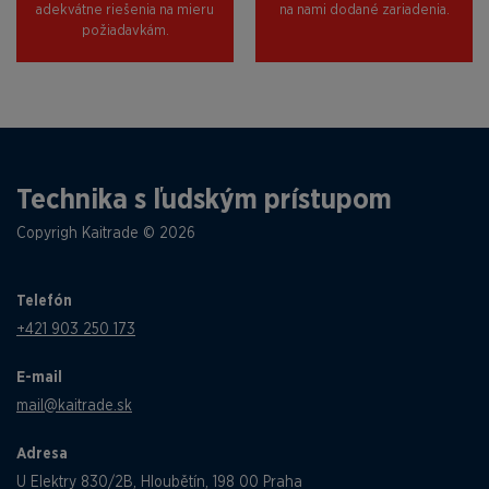
adekvátne riešenia na mieru
na nami dodané zariadenia.
požiadavkám.
Technika s ľudským prístupom
Copyrigh Kaitrade © 2026
Telefón
+421 903 250 173
E-mail
mail@kaitrade.sk
Adresa
U Elektry 830/2B, Hloubětín, 198 00 Praha