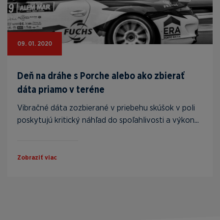
09. 01. 2020
Deň na dráhe s Porche alebo ako zbierať
dáta priamo v teréne
Vibračné dáta zozbierané v priebehu skúšok v poli
poskytujú kritický náhľad do spoľahlivosti a výkon...
Zobraziť viac