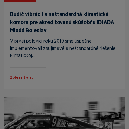
Budič vibrácií a neštandardná klimatická
komora pre akreditovanú skúšobňu IDIADA
Mladá Boleslav
V prvej polovici roku 2019 sme úspešne
implementovali zaujímavé a neštandardné riešenie
klimatickej...
Zobraziť viac