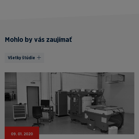
Mohlo by vás zaujímať
Všetky štúdie
09. 01. 2020