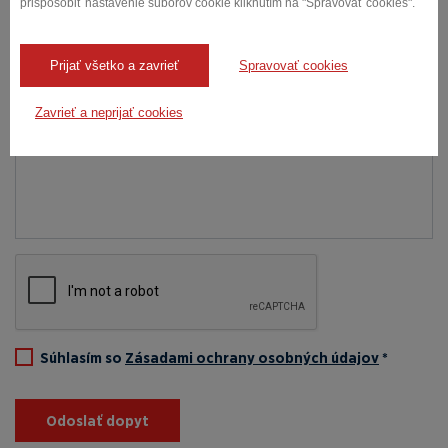
prispôsobiť nastavenie súborov cookie kliknutím na "Spravovať cookies".
SPRÁVA *
Prijať všetko a zavrieť
Spravovať cookies
Zavrieť a neprijať cookies
Súhlasím so
Zásadami ochrany osobných údajov
*
Odoslať dopyt