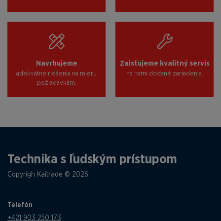
Navrhujeme
Zaisťujeme kvalitný servis
adekvátne riešenia na mieru
na nami dodané zariadenia.
požiadavkám.
Technika s ľudským prístupom
Copyrigh Kaitrade © 2026
Telefón
+421 903 250 173