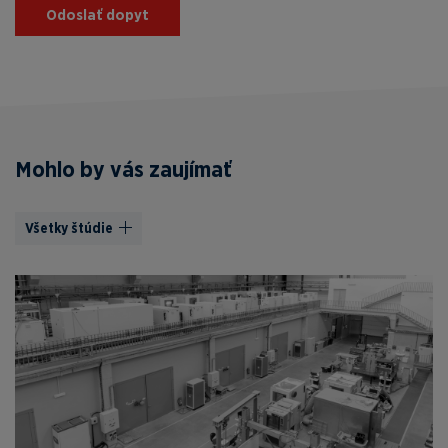
Odoslať dopyt
Mohlo by vás zaujímať
Všetky štúdie