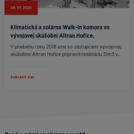
09. 01. 2020
Klimatická a solárna Walk-In komora vo
vývojovej skúšobni Altran Hořice.
V priebehu roku 2018 sme so zástupcami vývojovej
skúšobne Altran Hořice pripravili realizáciu 31m3 v...
Zobraziť viac