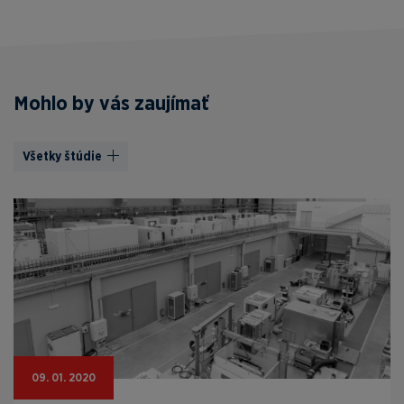
Mohlo by vás zaujímať
Všetky štúdie
09. 01. 2020