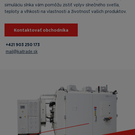
simuláciu slnka vám pomôžu zistiť vplyv slnečného svetla,
teploty a vlhkosti na vlastnosti a životnosť vašich produktov.
Kontaktovať obchodníka
+421 903 250 173
mail@kaitrade.sk