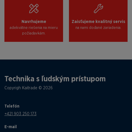
Navrhujeme
Zaisťujeme kvalitný servis
adekvátne riešenia na mieru
na nami dodané zariadenia.
požiadavkám.
Technika s ľudským prístupom
Copyrigh Kaitrade © 2026
Telefón
+421 903 250 173
E-mail