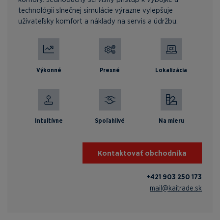
technológii slnečnej simulácie výrazne vylepšuje
užívateľsky komfort a náklady na servis a údržbu.
Výkonné
Presné
Lokalizácia
Intuitívne
Spoľahlivé
Na mieru
Kontaktovať obchodníka
+421 903 250 173
mail@kaitrade.sk