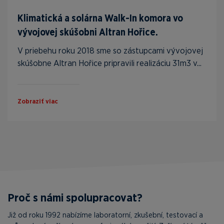
Klimatická a solárna Walk-In komora vo
vývojovej skúšobni Altran Hořice.
V priebehu roku 2018 sme so zástupcami vývojovej
skúšobne Altran Hořice pripravili realizáciu 31m3 v...
Zobraziť viac
Proč s námi spolupracovat?
Již od roku 1992 nabízíme laboratorní, zkušební, testovací a