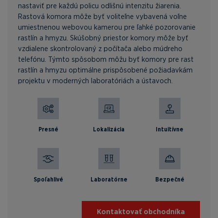
nastaviť pre každú policu odlišnú intenzitu žiarenia.
Rastová komora môže byť voliteľne vybavená voľne
umiestnenou webovou kamerou pre ľahké pozorovanie
rastlín a hmyzu. Skúšobný priestor komory môže byť
vzdialene skontrolovaný z počítača alebo múdreho
telefónu. Týmto spôsobom môžu byť komory pre rast
rastlín a hmyzu optimálne prispôsobené požiadavkám
projektu v moderných laboratóriách a ústavoch.
Presné
Lokalizácia
Intuitívne
Spoľahlivé
Laboratórne
Bezpečné
Kontaktovať obchodníka