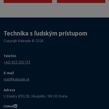
Technika s ľudským prístupom
Copyrigh Kaitrade © 2026
Telefón
+421 903 250 173
E-mail
mail@kaitrade.sk
Adresa
U Elektry 830/2B, Hloubětín, 198 00 Praha