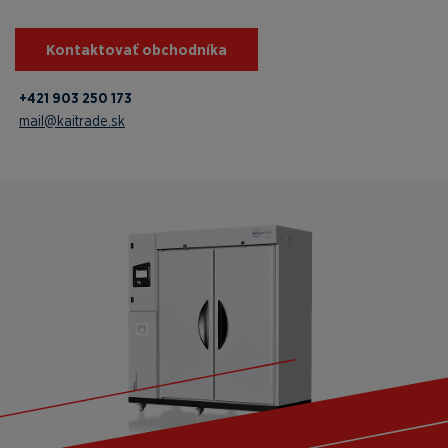
Kontaktovať obchodníka
+421 903 250 173
mail@kaitrade.sk