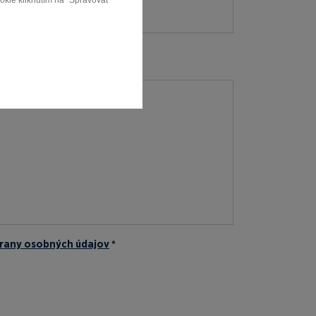
ookie kliknutím na "Spravovať
rany osobných údajov
*