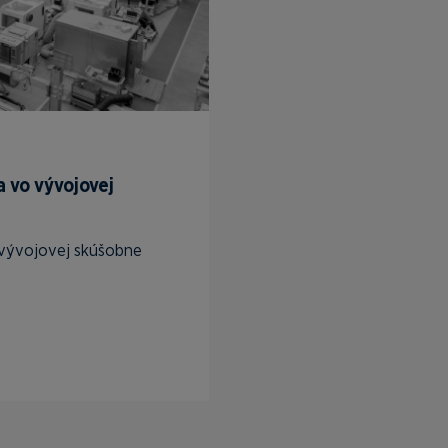
a vo vývojovej
 vývojovej skúšobne