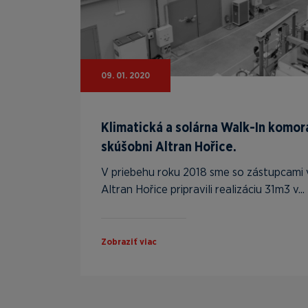
09. 01. 2020
Klimatická a solárna Walk-In komor
skúšobni Altran Hořice.
V priebehu roku 2018 sme so zástupcami
Altran Hořice pripravili realizáciu 31m3 v...
Zobraziť viac