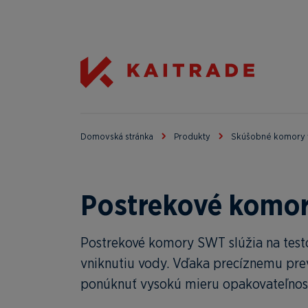
Domovská stránka
Produkty
Skúšobné komory 
Postrekové komo
Postrekové komory SWT slúžia na testo
vniknutiu vody. Vďaka precíznemu pre
ponúknuť vysokú mieru opakovateľnosti