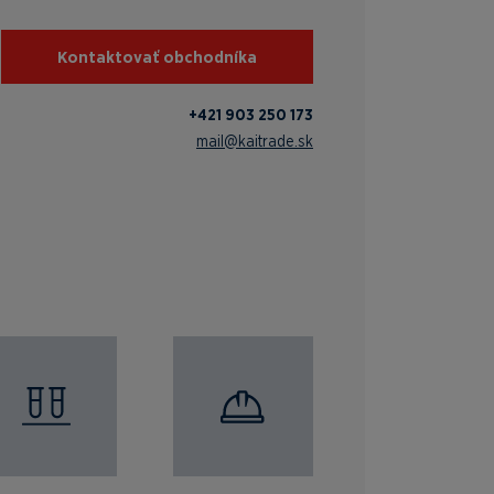
Kontaktovať obchodníka
+421 903 250 173
mail@kaitrade.sk