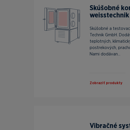
Skúšobné k
weisstechnik
Skúšobné a testovac
Technik GmbH. Dodá
teplotných, klimatick
postrekových, prach
Nami dodávan...
Zobraziť produkty
Vibračné sys