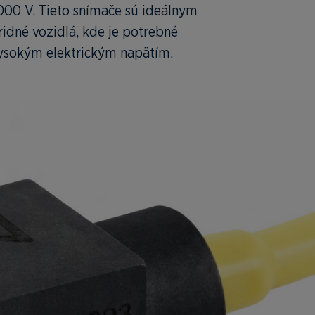
000 V. Tieto snímače sú ideálnym
ridné vozidlá, kde je potrebné
 vysokým elektrickým napätím.