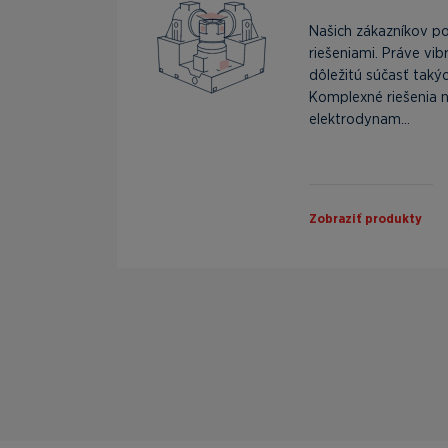
Našich zákazníkov p
riešeniami. Práve vi
dôležitú súčasť taký
Komplexné riešenia n
elektrodynam...
Zobraziť produkty