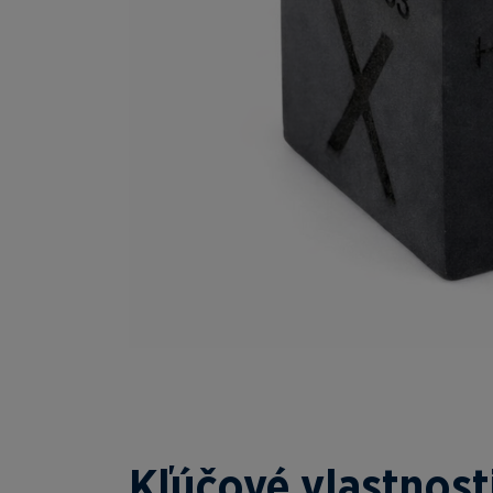
Kľúčové vlastnost