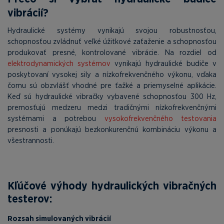
vibrácií?
Hydraulické systémy vynikajú svojou robustnosťou,
schopnosťou zvládnuť veľké úžitkové zaťaženie a schopnosťou
produkovať presné, kontrolované vibrácie. Na rozdiel od
elektrodynamických systémov
vynikajú hydraulické budiče v
poskytovaní vysokej sily a nízkofrekvenčného výkonu, vďaka
čomu sú obzvlášť vhodné pre ťažké a priemyselné aplikácie.
Keď sú hydraulické vibračky vybavené schopnosťou 300 Hz,
premosťujú medzeru medzi tradičnými nízkofrekvenčnými
systémami a potrebou
vysokofrekvenčného testovania
presnosti a ponúkajú bezkonkurenčnú kombináciu výkonu a
všestrannosti.
Kľúčové výhody hydraulických vibračných
testerov:
Rozsah simulovaných vibrácií