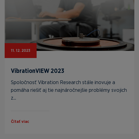
11. 12. 2023
VibrationVIEW 2023
Spoločnosť Vibration Research stále inovuje a
pomáha riešiť aj tie najnáročnejšie problémy svojich
z...
Čítať viac