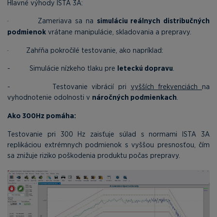
Hlavné výhody ISTA 3A:
· Zameriava sa na
simuláciu reálnych distribučných
podmienok
vrátane manipulácie, skladovania a prepravy.
· Zahŕňa pokročilé testovanie, ako napríklad:
- Simulácie nízkeho tlaku pre
leteckú dopravu
.
- Testovanie vibrácií pri
vyšších frekvenciách
na
vyhodnotenie odolnosti v
náročných podmienkach
.
Ako 300Hz pomáha:
Testovanie pri 300 Hz zaisťuje súlad s normami ISTA 3A
replikáciou extrémnych podmienok s vyššou presnosťou, čím
sa znižuje riziko poškodenia produktu počas prepravy.