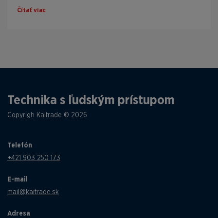
Čítať viac
Technika s ľudským prístupom
Copyrigh Kaitrade © 2026
Telefón
+421 903 250 173
E-mail
mail@kaitrade.sk
Adresa