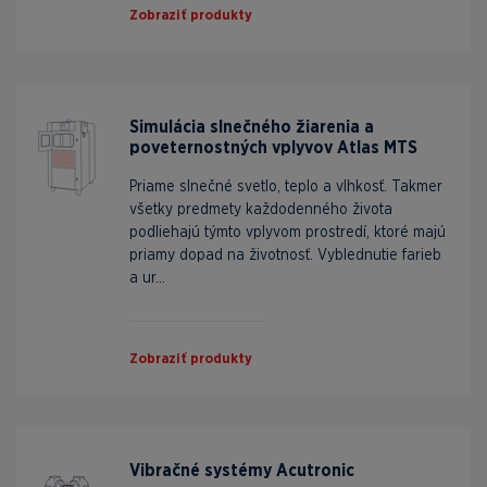
Zobraziť produkty
Simulácia slnečného žiarenia a
poveternostných vplyvov Atlas MTS
Priame slnečné svetlo, teplo a vlhkosť. Takmer
všetky predmety každodenného života
podliehajú týmto vplyvom prostredí, ktoré majú
priamy dopad na životnosť. Vyblednutie farieb
a ur...
Zobraziť produkty
Vibračné systémy Acutronic