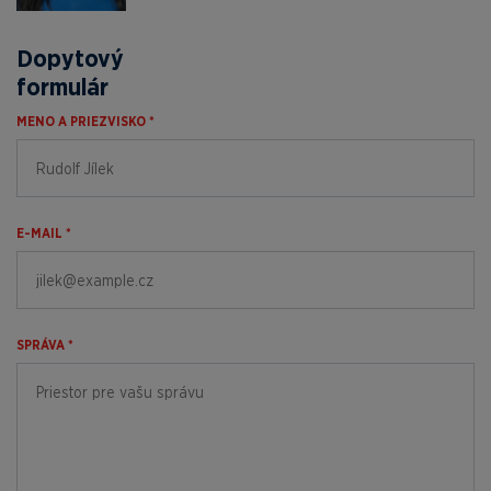
Dopytový
formulár
MENO A PRIEZVISKO *
E-MAIL *
SPRÁVA *