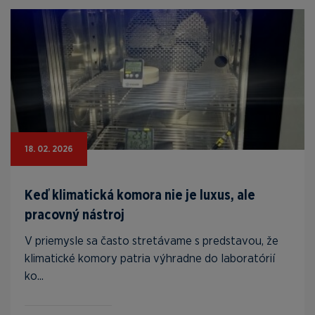
18. 02. 2026
Keď klimatická komora nie je luxus, ale
pracovný nástroj
V priemysle sa často stretávame s predstavou, že
klimatické komory patria výhradne do laboratórií
ko...