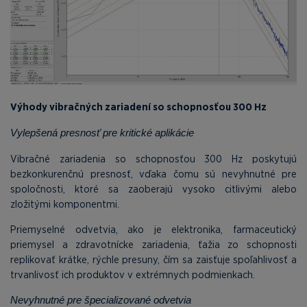
Výhody vibračných zariadení so schopnosťou 300 Hz
Vylepšená presnosť pre kritické aplikácie
Vibračné zariadenia so schopnosťou 300 Hz poskytujú
bezkonkurenčnú presnosť, vďaka čomu sú nevyhnutné pre
spoločnosti, ktoré sa zaoberajú vysoko citlivými alebo
zložitými komponentmi.
Priemyselné odvetvia, ako je elektronika, farmaceutický
priemysel a zdravotnícke zariadenia, ťažia zo schopnosti
replikovať krátke, rýchle presuny, čím sa zaisťuje spoľahlivosť a
trvanlivosť ich produktov v extrémnych podmienkach.
Nevyhnutné pre špecializované odvetvia