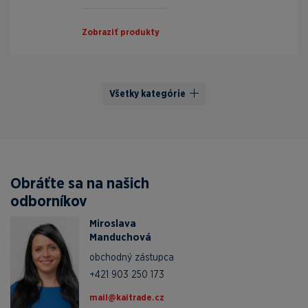
Zobraziť produkty
Všetky kategórie
Obráťte sa na našich
odborníkov
Miroslava
Manduchová
obchodný zástupca
+421 903 250 173
zc.edartiak@liam