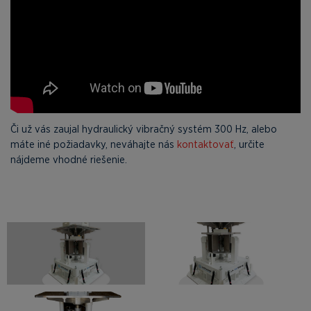
Či už vás zaujal hydraulický vibračný systém 300 Hz, alebo
máte iné požiadavky, neváhajte nás
kontaktovať
, určite
nájdeme vhodné riešenie.