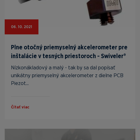
06. 10. 2021
Plne otočný priemyselný akcelerometer pre
inštalácie v tesných priestoroch - Swiveler®
Nízkonákladový a malý - tak by sa dal popísať
unikátny priemyselný akcelerometer z dielne PCB
Piezot...
Čítať viac