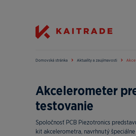
Domovská stránka
Aktuality a zaujímavosti
Akcel
Akcelerometer pre
testovanie
Spoločnosť PCB Piezotronics predstav
kit akcelerometra, navrhnutý špeciálne