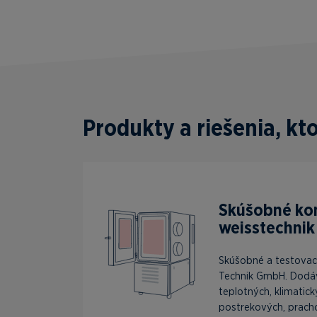
Produkty a riešenia, k
Skúšobné k
weisstechnik
Skúšobné a testovac
Technik GmbH. Dodá
teplotných, klimatick
postrekových, prach