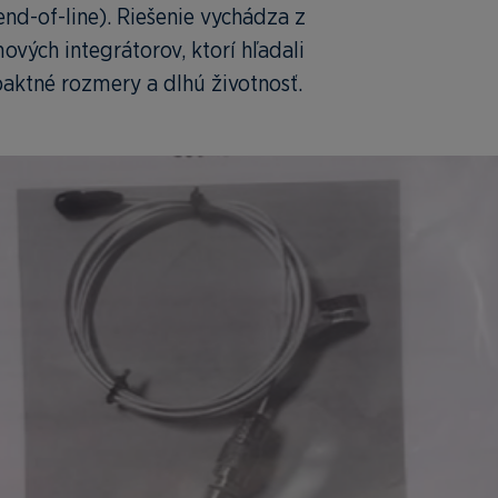
nd-of-line). Riešenie vychádza z
vých integrátorov, ktorí hľadali
paktné rozmery a dlhú životnosť.