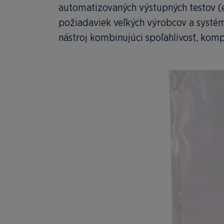
automatizovaných výstupných testov (e
požiadaviek veľkých výrobcov a systémo
nástroj kombinujúci spoľahlivosť, kom