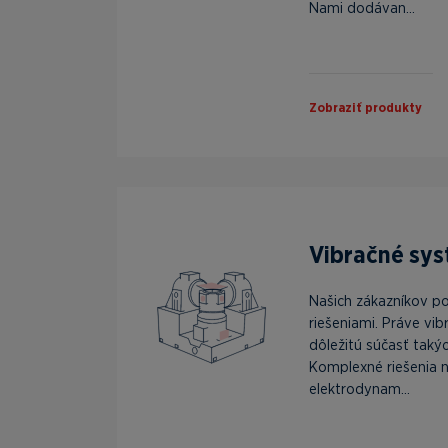
Nami dodávan...
Zobraziť produkty
Vibračné sys
Našich zákazníkov p
riešeniami. Práve vi
dôležitú súčasť taký
Komplexné riešenia n
elektrodynam...