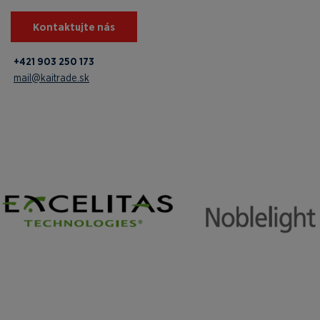
Kontaktujte nás
+421 903 250 173
mail@kaitrade.sk