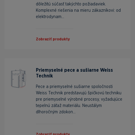
dôležitú súčasť takýchto požiadaviek.
Komplexné riešenia na mieru zákazníkovi: od
elektrodynam...
Zobraziť produkty
Priemyselné pece a sušiarne Weiss
Technik
Pece a priemyselné sušiarne spoločnosti
Weiss Technik predstavujú špičkovú techniku
pre priemyselné výrobné procesy, vyžadujúce
tepelnú záťaž materiálu. Neustálym
dlhoročným zdokon...
Zobraziť produkty