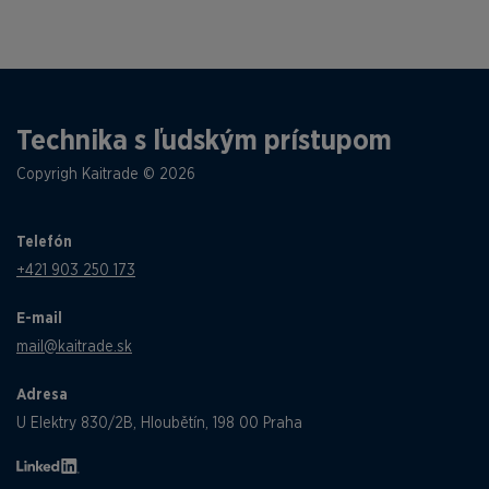
Technika s ľudským prístupom
Copyrigh Kaitrade © 2026
Telefón
+421 903 250 173
E-mail
mail@kaitrade.sk
Adresa
U Elektry 830/2B, Hloubětín, 198 00 Praha