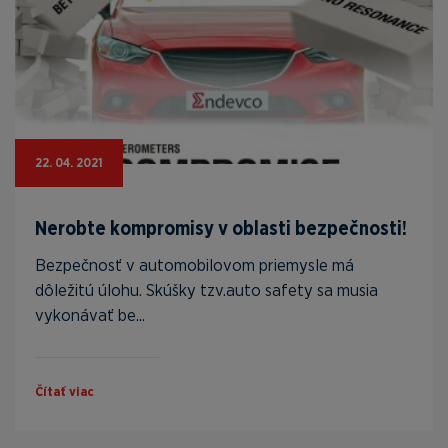
22. 04. 2021
Nerobte kompromisy v oblasti bezpečnosti!
Bezpečnosť v automobilovom priemysle má
dôležitú úlohu. Skúšky tzv.auto safety sa musia
vykonávať be...
Čítať viac