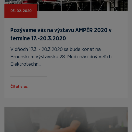
03. 02. 2020
Pozývame vás na výstavu AMPÉR 2020 v
termíne 17.-20.3.2020
V dňoch 17.3. - 20.3.2020 sa bude konať na
Brnenskom výstavisku 28. Medzinárodný veľtrh
Elektrotechn...
Čítať viac