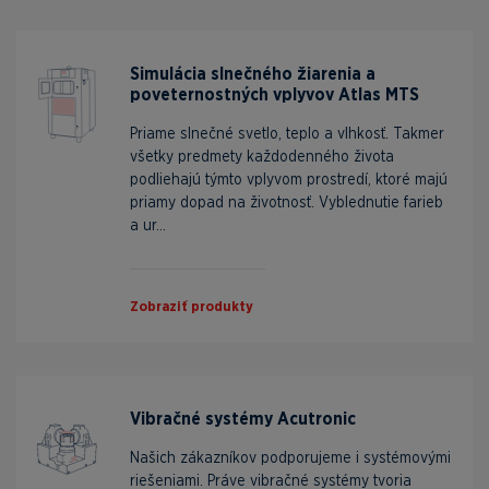
Simulácia slnečného žiarenia a
poveternostných vplyvov Atlas MTS
Priame slnečné svetlo, teplo a vlhkosť. Takmer
všetky predmety každodenného života
podliehajú týmto vplyvom prostredí, ktoré majú
priamy dopad na životnosť. Vyblednutie farieb
a ur...
Zobraziť produkty
Vibračné systémy Acutronic
Našich zákazníkov podporujeme i systémovými
riešeniami. Práve vibračné systémy tvoria