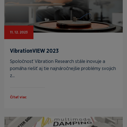
11. 12. 2023
VibrationVIEW 2023
Spoločnosť Vibration Research stále inovuje a
pomáha riešiť aj tie najnáročnejšie problémy svojich
z...
Čítať viac