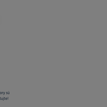
ory sú
tujte!