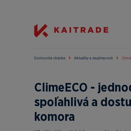
Domovská stránka
Aktuality a zaujímavosti
Clime
ClimeECO - jedno
spoľahlivá a dost
komora