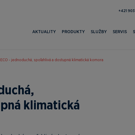
371 052 
AKTUALITY
PRODUKTY
SLUŽBY
SERVIS
ECO - jednoduchá, spoľahlivá a dostupná klimatická komora
duchá,
upná klimatická