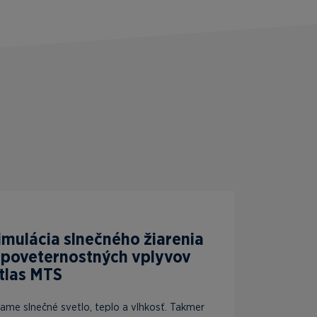
imulácia slnečného žiarenia
 poveternostných vplyvov
tlas MTS
iame slnečné svetlo, teplo a vlhkosť. Takmer