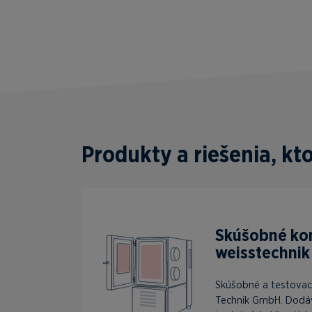
Produkty a riešenia, k
Skúšobné k
weisstechnik
Skúšobné a testovac
Technik GmbH. Dodá