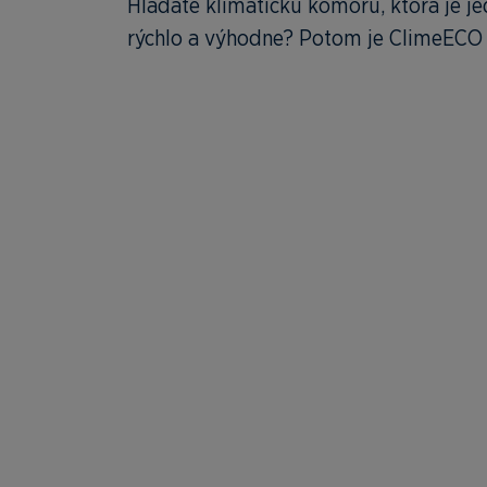
Hľadáte klimatickú komoru, ktorá je j
rýchlo a výhodne? Potom je ClimeECO 