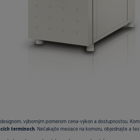
m designom, výborným pomerom cena-výkon a dostupnosťou. Kom
cích termínoch
. Nečakajte mesiace na komoru, objednajte a tes