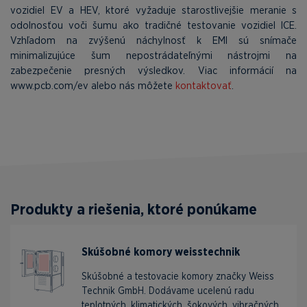
vozidiel EV a HEV, ktoré vyžaduje starostlivejšie meranie s
odolnosťou voči šumu ako tradičné testovanie vozidiel ICE.
Vzhľadom na zvýšenú náchylnosť k EMI sú snímače
minimalizujúce šum nepostrádateľnými nástrojmi na
zabezpečenie presných výsledkov. Viac informácií na
www.pcb.com/ev alebo nás môžete
kontaktovať
.
Produkty a riešenia, ktoré ponúkame
Skúšobné komory weisstechnik
Skúšobné a testovacie komory značky Weiss
Technik GmbH. Dodávame ucelenú radu
teplotných, klimatických, šokových, vibračných,