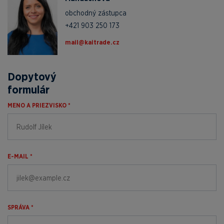
obchodný zástupca
+421 903 250 173
zc.edartiak@liam
Dopytový
formulár
MENO A PRIEZVISKO *
E-MAIL *
SPRÁVA *