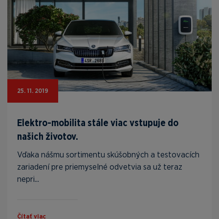
25. 11. 2019
Elektro-mobilita stále viac vstupuje do
našich životov.
Vďaka nášmu sortimentu skúšobných a testovacích
zariadení pre priemyselné odvetvia sa už teraz
nepri...
Čítať viac