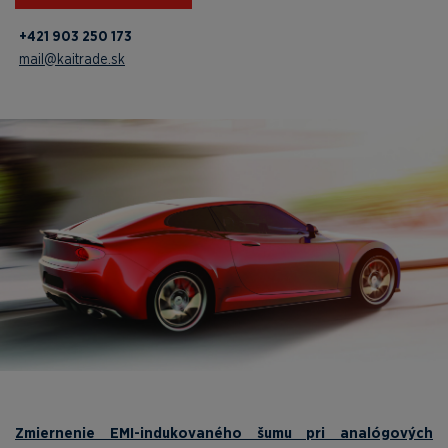
+421 903 250 173
mail@kaitrade.sk
Zmiernenie EMI-indukovaného šumu pri analógových