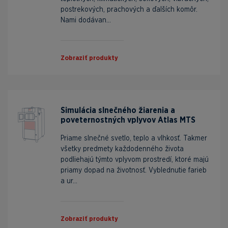
postrekových, prachových a ďalších komôr.
Nami dodávan...
Zobraziť produkty
Simulácia slnečného žiarenia a
poveternostných vplyvov Atlas MTS
Priame slnečné svetlo, teplo a vlhkosť. Takmer
všetky predmety každodenného života
podliehajú týmto vplyvom prostredí, ktoré majú
priamy dopad na životnosť. Vyblednutie farieb
a ur...
Zobraziť produkty